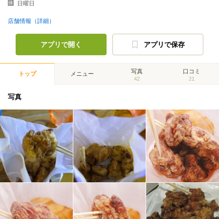
日曜日
店舗情報（詳細）
アプリで開く
アプリで保存
写真
口コミ
トップ
メニュー
42
21
写真