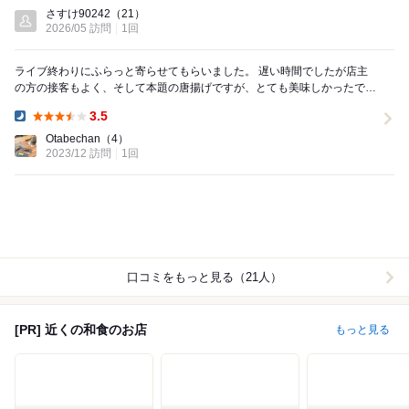
Dinner:
さすけ90242
（21）
2026/05 訪問
1回
ライブ終わりにふらっと寄らせてもらいました。 遅い時間でしたが店主
の方の接客もよく、そして本題の唐揚げですが、とても美味しかったで
す。 アドレナリンが出ていたこともあり買い込み...
3.5
Dinner:
Otabechan
（4）
2023/12 訪問
1回
口コミをもっと見る（21人）
[PR] 近くの和食のお店
もっと見る