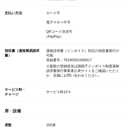
支払い方法
カード可
電子マネー不可
QRコード決済可
（PayPay）
領収書（適格簡易請求
適格請求書（インボイス）対応の領収書発行が
書）
可能
登録番号：T6290001008917
※最新の登録状況は国税庁インボイス制度適格
請求書発行事業者公表サイトをご確認いただく
か、店舗にお問い合わせください。
サービス料・
サービス料10％
チャージ
席・設備
席数
200席