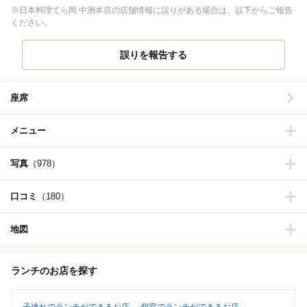
※日本料理てら岡 中洲本店の店舗情報に誤りがある場合は、以下からご報告
ください。
誤りを報告する
座席
メニュー
写真
（978）
口コミ
（180）
地図
ランチのお店を探す