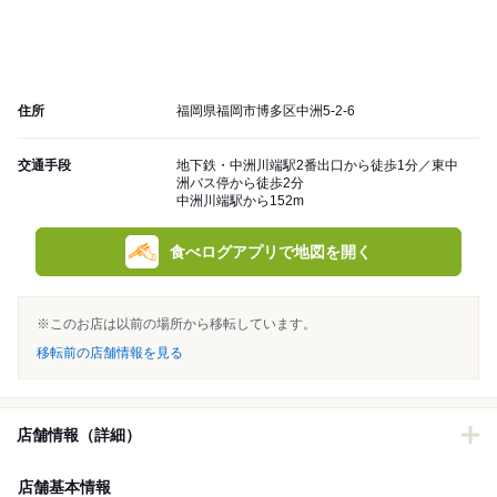
住所
福岡県福岡市博多区中洲5-2-6
交通手段
地下鉄・中洲川端駅2番出口から徒歩1分／東中
洲バス停から徒歩2分
中洲川端駅から152m
食べログアプリで地図を開く
※このお店は以前の場所から移転しています。
移転前の店舗情報を見る
店舗情報（詳細）
店舗基本情報