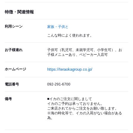
特徴・関連情報
利用シーン
家族・子供と
こんな時によく使われます。
お子様連れ
子供可（乳児可、未就学児可、小学生可）、お
子様メニューあり、ベビーカー入店可
ホームページ
https://teraokagroup.co.jp/
電話番号
092-291-6700
備考
■イカのご注文に関しまして
イカのご予約は承っておりません。
ご来店されてからご注文をお願い致します。
※海の時化等で、イカの入荷がない場合がある
為。