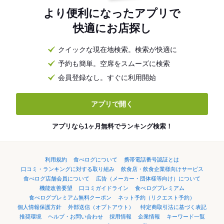
より便利になったアプリで
快適にお店探し
クイックな現在地検索。検索が快適に
予約も簡単。空席をスムーズに検索
会員登録なし。すぐに利用開始
アプリで開く
アプリなら1ヶ月無料でランキング検索！
利用規約
食べログについて
携帯電話番号認証とは
口コミ・ランキングに対する取り組み
飲食店・飲食企業様向けサービス
食べログ店舗会員について
広告（メーカー・団体様等向け）について
機能改善要望
口コミガイドライン
食べログプレミアム
食べログプレミアム無料クーポン
ネット予約（リクエスト予約）
個人情報保護方針
外部送信（オプトアウト）
特定商取引法に基づく表記
推奨環境
ヘルプ・お問い合わせ
採用情報
企業情報
キーワード一覧