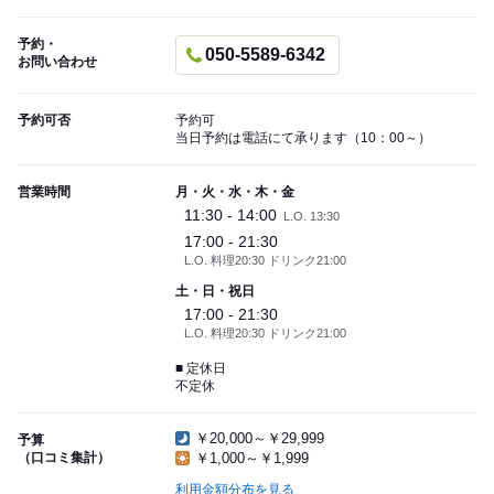
予約・
050-5589-6342
お問い合わせ
予約可否
予約可
当日予約は電話にて承ります（10：00～）
営業時間
月・火・水・木・金
11:30 - 14:00
L.O. 13:30
17:00 - 21:30
L.O. 料理20:30 ドリンク21:00
土・日・祝日
17:00 - 21:30
L.O. 料理20:30 ドリンク21:00
■ 定休日
不定休
￥20,000～￥29,999
予算
（口コミ集計）
￥1,000～￥1,999
利用金額分布を見る