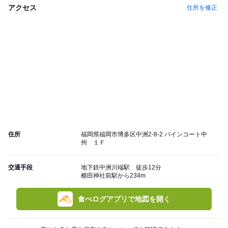
アクセス
住所を修正
住所
福岡県福岡市博多区中洲2-8-2 パインコート中
州 １Ｆ
交通手段
地下鉄中洲川端駅 徒歩12分
櫛田神社前駅から234m
食べログアプリで地図を開く