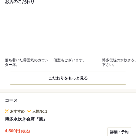
お店のこだわり
落ち着いた雰囲気のカウン
個室もございます。
博多伝統の水炊きを
ター席。
下さい。
こだわりをもっと見る
コース
おすすめ
人気No.1
博多水炊き会席『風』
4,500
円
(税込)
詳細・予約