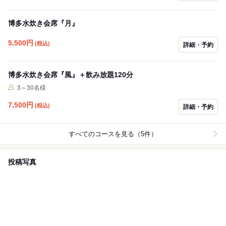
博多水炊き会席『月』
5,500
円
(税込)
詳細・予約
博多水炊き会席『風』＋飲み放題120分
3～30名様
7,500
円
(税込)
詳細・予約
すべてのコースを見る（5件）
投稿写真