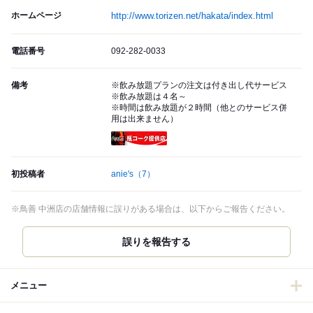
ホームページ
http://www.torizen.net/hakata/index.html
電話番号
092-282-0033
備考
※飲み放題プランの注文は付き出し代サービス
※飲み放題は４名～
※時間は飲み放題が２時間（他とのサービス併
用は出来ません）
瓶コーク提供店
初投稿者
anie's
（7）
※鳥善 中洲店の店舗情報に誤りがある場合は、以下からご報告ください。
誤りを報告する
メニュー