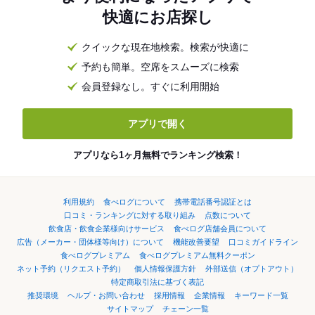
快適にお店探し
クイックな現在地検索。検索が快適に
予約も簡単。空席をスムーズに検索
会員登録なし。すぐに利用開始
アプリで開く
アプリなら1ヶ月無料でランキング検索！
利用規約
食べログについて
携帯電話番号認証とは
口コミ・ランキングに対する取り組み
点数について
飲食店・飲食企業様向けサービス
食べログ店舗会員について
広告（メーカー・団体様等向け）について
機能改善要望
口コミガイドライン
食べログプレミアム
食べログプレミアム無料クーポン
ネット予約（リクエスト予約）
個人情報保護方針
外部送信（オプトアウト）
特定商取引法に基づく表記
推奨環境
ヘルプ・お問い合わせ
採用情報
企業情報
キーワード一覧
サイトマップ
チェーン一覧