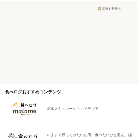
広告を非表示
食べログおすすめコンテンツ
グルメキュレーションメディア
いますぐ行ってみたいお店、食べたいひと皿を、編