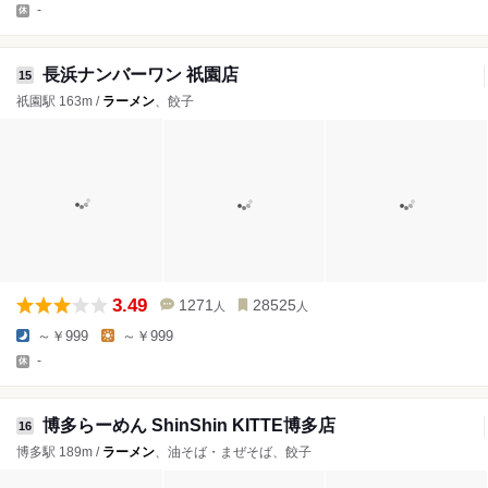
-
長浜ナンバーワン 祇園店
15
祇園駅 163m /
ラーメン
、餃子
3.49
1271
28525
人
人
～￥999
～￥999
-
博多らーめん ShinShin KITTE博多店
16
博多駅 189m /
ラーメン
、油そば・まぜそば、餃子