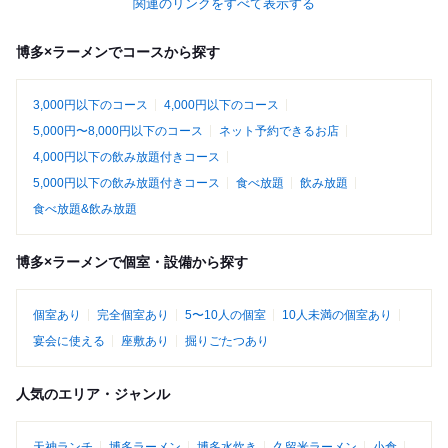
関連のリンクをすべて表示する
博多×ラーメンでコースから探す
3,000円以下のコース
4,000円以下のコース
5,000円〜8,000円以下のコース
ネット予約できるお店
4,000円以下の飲み放題付きコース
5,000円以下の飲み放題付きコース
食べ放題
飲み放題
食べ放題&飲み放題
博多×ラーメンで個室・設備から探す
個室あり
完全個室あり
5〜10人の個室
10人未満の個室あり
宴会に使える
座敷あり
掘りごたつあり
人気のエリア・ジャンル
天神ランチ
博多ラーメン
博多水炊き
久留米ラーメン
小倉