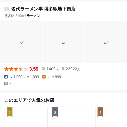
名代ラーメン亭 博多駅地下街店
5
博多駅 219m /
ラーメン
3.59
1465
23922
人
人
￥1,000～￥1,999
～￥999
-
このエリアで人気のお店
1
2
3