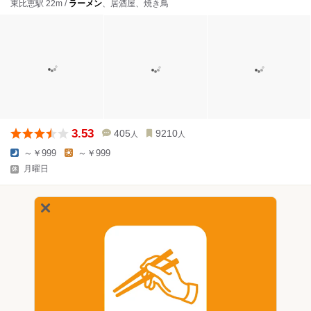
東比恵駅 22m /
ラーメン
、居酒屋、焼き鳥
3.53
405
9210
人
人
～￥999
～￥999
月曜日