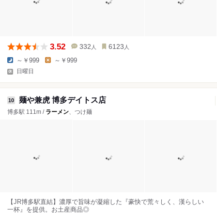
3.52
332
6123
人
人
～￥999
～￥999
日曜日
麺や兼虎 博多デイトス店
10
博多駅 111m /
ラーメン
、つけ麺
【JR博多駅直結】濃厚で旨味が凝縮した『豪快で荒々しく、漢らしい
一杯』を提供。お土産商品◎