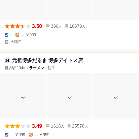
3.50
386
10673
人
人
-
～￥999
火曜日
元祖博多だるま 博多デイトス店
14
博多駅 134m /
ラーメン
、餃子
3.49
1618
25576
人
人
～￥999
～￥999