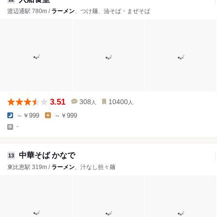
渡辺通駅 780m /
ラーメン
、つけ麺、油そば・まぜそば
3.51
308
10400
人
人
～￥999
～￥999
-
中華そば かなで
13
東比恵駅 319m /
ラーメン
、汁なし担々麺