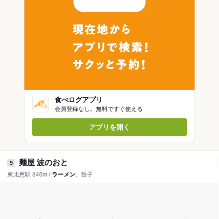
食べログアプリ
会員登録なし。無料ですぐ使える
アプリを開く
麺屋 波のおと
9
東比恵駅 846m /
ラーメン
、餃子