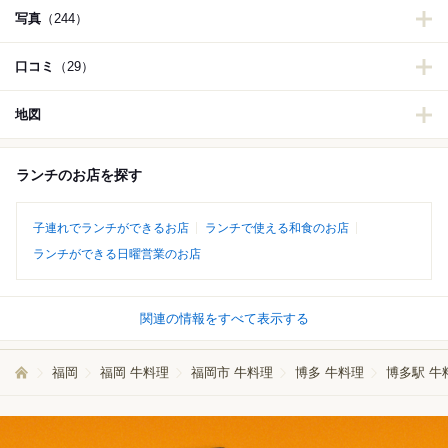
写真
（244）
口コミ
（29）
地図
ランチのお店を探す
子連れでランチができるお店
ランチで使える和食のお店
ランチができる日曜営業のお店
関連の情報をすべて表示する
福岡
福岡 牛料理
福岡市 牛料理
博多 牛料理
博多駅 牛