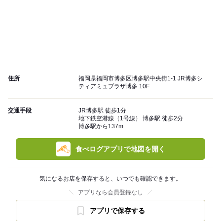
住所
福岡県福岡市博多区博多駅中央街1-1 JR博多シ
ティアミュプラザ博多 10F
交通手段
JR博多駅 徒歩1分
地下鉄空港線（1号線） 博多駅 徒歩2分
博多駅から137m
食べログアプリで地図を開く
気になるお店を保存すると、いつでも確認できます。
アプリなら会員登録なし
アプリで保存する