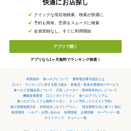
快適にお店探し
クイックな現在地検索。検索が快適に
予約も簡単。空席をスムーズに検索
会員登録なし。すぐに利用開始
アプリで開く
アプリなら1ヶ月無料でランキング検索！
利用規約
食べログについて
携帯電話番号認証とは
口コミ・ランキングに対する取り組み
飲食店・飲食企業様向けサービス
食べログ店舗会員について
広告（メーカー・団体様等向け）について
機能改善要望
口コミガイドライン
食べログプレミアム
食べログプレミアム無料クーポン
ネット予約（リクエスト予約）
個人情報保護方針
外部送信（オプトアウト）
特定商取引法に基づく表記
推奨環境
ヘルプ・お問い合わせ
採用情報
企業情報
キーワード一覧
サイトマップ
チェーン一覧