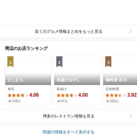
近くのグルメ情報まとめをもっと見る
周辺のお店ランキング
1
2
3
にしむら
串揚げはやし
御料理 古川
寿司
串揚げ
日本料理
4.06
4.00
3.92
119人
57人
103人
博多
のレストラン情報を見る
関連の情報をすべて表示する