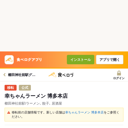
インストール
アプリで開く
櫛田神社前駅グルメへ
ログイン
公式
幸ちゃんラーメン 博多本店
櫛田神社前駅/ラーメン､ 餃子､ 居酒屋
移転前の店舗情報です。新しい店舗は
幸ちゃんラーメン 博多本店
をご参照く
ださい。