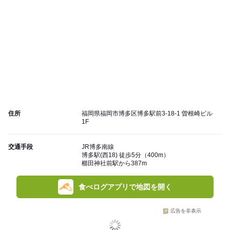
住所
福岡県福岡市博多区博多駅前3-18-1 曽根崎ビル
1F
交通手段
JR博多南線
博多駅(西18) 徒歩5分（400m）
櫛田神社前駅から387m
食べログアプリで地図を開く
広告を非表示