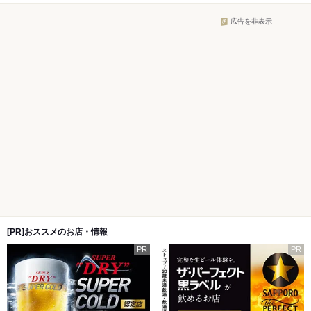
広告を非表示
[PR]おススメのお店・情報
PR
PR