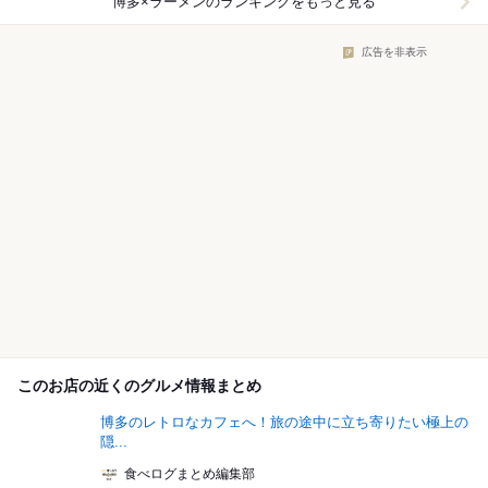
博多×ラーメン
のランキングをもっと見る
広告を非表示
このお店の近くのグルメ情報まとめ
博多のレトロなカフェへ！旅の途中に立ち寄りたい極上の
隠...
食べログまとめ編集部