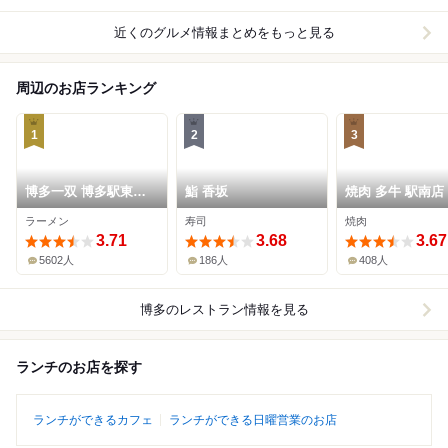
近くのグルメ情報まとめをもっと見る
周辺のお店ランキング
1
2
3
博多一双 博多駅東本
鮨 香坂
焼肉 多牛 駅南店
店
ラーメン
寿司
焼肉
3.71
3.68
3.67
5602人
186人
408人
博多
のレストラン情報を見る
ランチのお店を探す
ランチができるカフェ
ランチができる日曜営業のお店