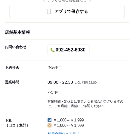
アプリなら会員登録なし
アプリで保存する
店舗基本情報
お問い合わせ
092-452-6080
予約可否
予約不可
09:00 - 22:30
営業時間
L.O. 料理22:00
不定休
営業時間・定休日は変更となる場合がございますの
で、ご来店前に店舗にご確認ください。
￥1,000～￥1,999
予算
（口コミ集計）
￥1,000～￥1,999