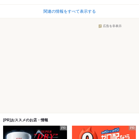
関連の情報をすべて表示する
広告を非表示
[PR]おススメのお店・情報
PR
PR