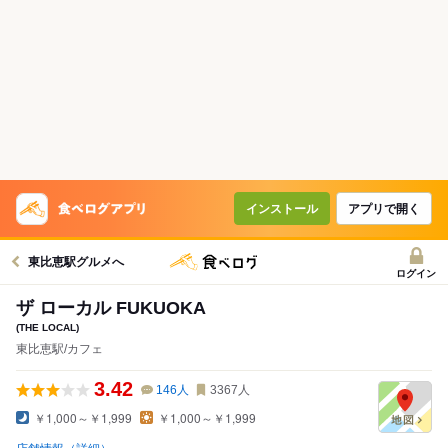
インストール
アプリで開く
東比恵駅グルメへ
ログイン
ザ ローカル FUKUOKA
(THE LOCAL)
東比恵駅/カフェ
3.42
146
人
3367
人
￥1,000～￥1,999
￥1,000～￥1,999