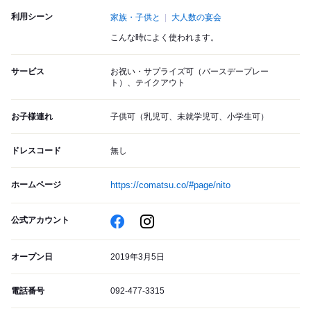
利用シーン
家族・子供と
大人数の宴会
こんな時によく使われます。
サービス
お祝い・サプライズ可（バースデープレー
ト）、テイクアウト
お子様連れ
子供可（乳児可、未就学児可、小学生可）
ドレスコード
無し
ホームページ
https://comatsu.co/#page/nito
公式アカウント
オープン日
2019年3月5日
電話番号
092-477-3315