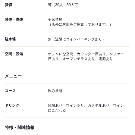
貸切
可（20人～50人可）
禁煙・喫煙
全席禁煙
（店外に灰皿をご用意しております。）
駐車場
無（近隣にコインパーキングあり）
空間・設備
オシャレな空間、カウンター席あり、ソファー
席あり、オープンテラスあり、電源あり
メニュー
コース
飲み放題
ドリンク
焼酎あり、ワインあり、カクテルあり、ワイン
にこだわる
特徴・関連情報