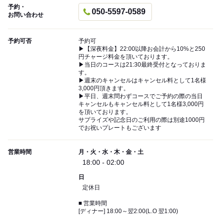
予約・
050-5597-0589
お問い合わせ
予約可否
予約可
▶【深夜料金】22:00以降お会計から10%と250
円チャージ料金を頂いております。
▶当日のコースは21:30最終受付となっておりま
す。
▶週末のキャンセルはキャンセル料として1名様
3,000円頂きます。
▶平日、週末問わずコースでご予約の際の当日
キャンセルもキャンセル料として1名様3,000円
を頂いております。
サプライズや記念日のご利用の際は別途1000円
でお祝いプレートもございます
営業時間
月・火・水・木・金・土
18:00 - 02:00
日
定休日
■ 営業時間
[ディナー] 18:00～翌2:00(L.O 翌1:00)