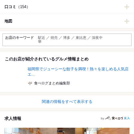
口コミ
（154）
地図
お店のキーワード
駅近 ／ 焼売 ／ 博多 ／ 東比恵 ／ 深夜中
華
このお店が紹介されているグルメ情報まとめ
福岡県でジューシーな餃子を満喫！熱々を楽しめる人気店
エ...
食べログまとめ編集部
関連の情報をすべて表示する
求人情報
by