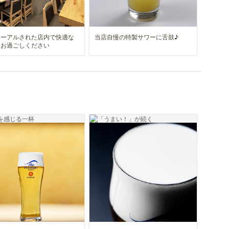
ューアルされた店内で快適な
当店自慢の特製サワーに舌鼓♪
をお過ごしください