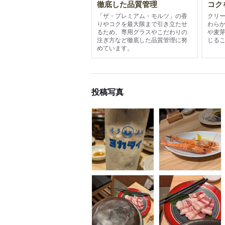
徹底した品質管理
コク
「ザ・プレミアム・モルツ」の香
クリ
りやコクを最大限まで引き立たせ
わら
るため、専用グラスやこだわりの
や麦
注ぎ方など徹底した品質管理に努
じる
めています。
投稿写真