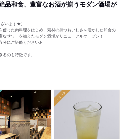
絶品和食、豊富なお酒が揃うモダン酒場が
ございます★】
を使った肉料理をはじめ、素材の持つおいしさを活かした和食の
富なサワーを揃えたモダン酒場がリニューアルオープン！
存分にご堪能ください♪
きるのも特徴です。
ドリンク