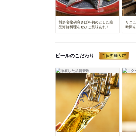
博多名物胡麻さばを初めとした絶
リニ
品海鮮料理をぜひご賞味あれ！
時間
ビールのこだわり