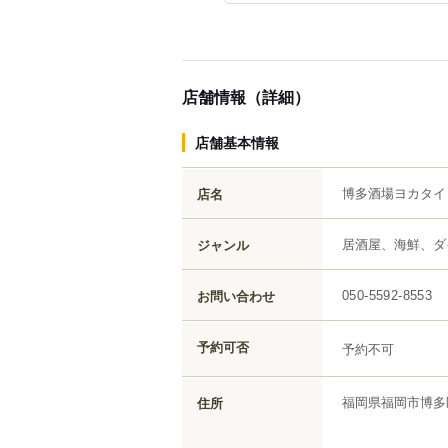
店舗情報（詳細）
店舗基本情報
博多酒場ヨカタイ
店名
居酒屋、海鮮、ダ
ジャンル
お問い合わせ
050-5592-8553
予約可否
予約不可
福岡県
福岡市博多
住所