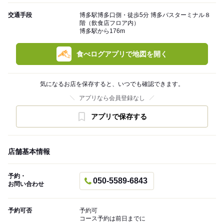
交通手段
博多駅博多口側・徒歩5分 博多バスターミナル８
階（飲食店フロア内）
博多駅から176m
食べログアプリで地図を開く
気になるお店を保存すると、いつでも確認できます。
アプリなら会員登録なし
アプリで保存する
店舗基本情報
予約・
050-5589-6843
お問い合わせ
予約可否
予約可
コース予約は前日までに