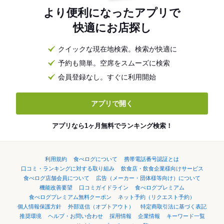
より便利になったアプリで
快適にお店探し
クイックな現在地検索。検索が快適に
予約も簡単。空席をスムーズに検索
会員登録なし。すぐに利用開始
アプリで開く
アプリなら1ヶ月無料でランキング検索！
利用規約
食べログについて
携帯電話番号認証とは
口コミ・ランキングに対する取り組み
飲食店・飲食企業様向けサービス
食べログ店舗会員について
広告（メーカー・団体様等向け）について
機能改善要望
口コミガイドライン
食べログプレミアム
食べログプレミアム無料クーポン
ネット予約（リクエスト予約）
個人情報保護方針
外部送信（オプトアウト）
特定商取引法に基づく表記
推奨環境
ヘルプ・お問い合わせ
採用情報
企業情報
キーワード一覧