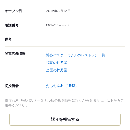
オープン日
2016年3月18日
電話番号
092-433-5870
備考
関連店舗情報
博多バスターミナルのレストラン一覧
福岡の竹乃屋
全国の竹乃屋
初投稿者
たっちんJr.
（1543）
※竹乃屋 博多バスターミナル店の店舗情報に誤りがある場合は、以下からご
報告ください。
誤りを報告する