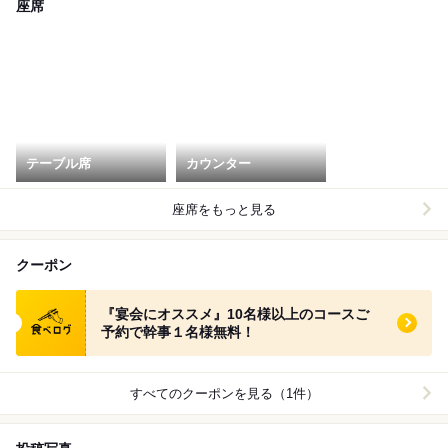
座席
テーブル席
カウンター
座席をもっと見る
クーポン
食べログ クーポン
『宴会にオススメ』10名様以上のコースご
予約で幹事１名様無料！
すべてのクーポンを見る（1件）