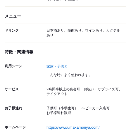
メニュー
ドリンク
日本酒あり、焼酎あり、ワインあり、カクテル
あり
特徴・関連情報
利用シーン
家族・子供と
こんな時によく使われます。
サービス
2時間半以上の宴会可、お祝い・サプライズ可、
テイクアウト
お子様連れ
子供可（小学生可）、ベビーカー入店可
お子様連れ歓迎
ホームページ
https://www.umakamonya.com/