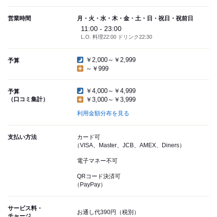
営業時間
月・火・水・木・金・土・日・祝日・祝前日
11:00 - 23:00
L.O. 料理22:00 ドリンク22:30
￥2,000～￥2,999
予算
～￥999
￥4,000～￥4,999
予算
（口コミ集計）
￥3,000～￥3,999
利用金額分布を見る
支払い方法
カード可
（VISA、Master、JCB、AMEX、Diners）
電子マネー不可
QRコード決済可
（PayPay）
サービス料・
お通し代390円（税別）
チャージ