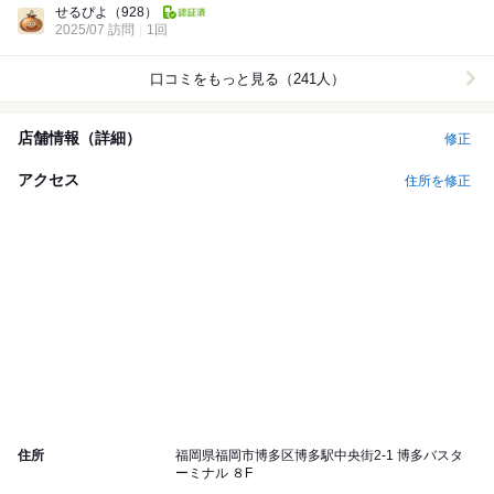
せるぴよ
（928）
2025/07 訪問
1回
口コミをもっと見る（241人）
店舗情報（詳細）
修正
アクセス
住所を修正
住所
福岡県福岡市博多区博多駅中央街2-1 博多バスタ
ーミナル ８F