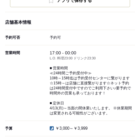
アプリで保存する
店舗基本情報
予約可否
予約可
17:00 - 00:00
営業時間
L.O. 料理23:00 ドリンク23:30
■ 営業時間
≪24時間ご予約受付中≫
10時～15時迄は予約受付センターに繋がります
☆15時～は店舗に直接繋がります☆ネット予約
は24時間受付中ですのでご利用下さい♪要予約で
時間外の営業も承っております！
■ 定休日
4/13(月)～当面の間休業いたします。 ※休業期間
は変更される可能性がございます。
￥3,000～￥3,999
予算