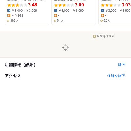
3.48
3.09
3.03
￥3,000～￥3,999
￥3,000～￥3,999
￥3,000～￥3,999
Dinner:
Dinner:
Dinner:
～￥999
-
-
Lunch:
Lunch:
Lunch:
382人
54人
20人
広告を非表示
店舗情報（詳細）
修正
アクセス
住所を修正