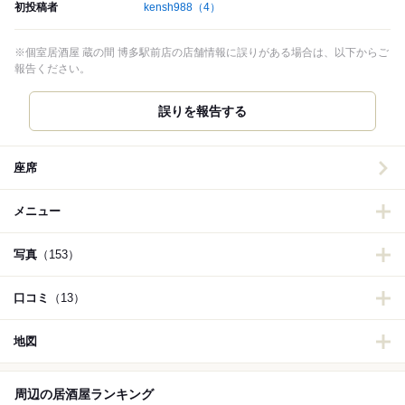
初投稿者
kensh988
（4）
※個室居酒屋 蔵の間 博多駅前店の店舗情報に誤りがある場合は、以下からご
報告ください。
誤りを報告する
座席
メニュー
写真
（153）
口コミ
（13）
地図
周辺の居酒屋ランキング