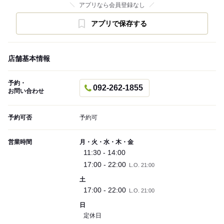
アプリなら会員登録なし
アプリで保存する
店舗基本情報
予約・
092-262-1855
お問い合わせ
予約可否
予約可
営業時間
月・火・水・木・金
11:30 - 14:00
17:00 - 22:00
L.O. 21:00
土
17:00 - 22:00
L.O. 21:00
日
定休日