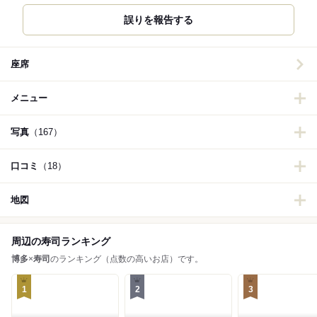
誤りを報告する
座席
メニュー
写真
（167）
口コミ
（18）
地図
周辺の寿司ランキング
博多
×
寿司
のランキング（点数の高いお店）です。
1
2
3