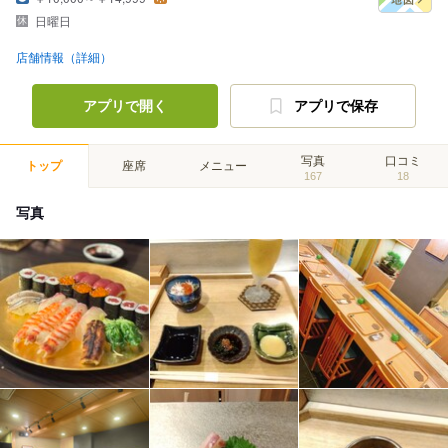
日曜日
店舗情報（詳細）
アプリで開く
アプリで保存
写真
口コミ
トップ
座席
メニュー
167
18
写真