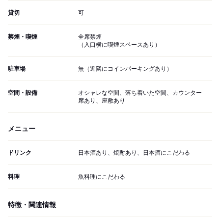
貸切
可
禁煙・喫煙
全席禁煙
（入口横に喫煙スペースあり）
駐車場
無（近隣にコインパーキングあり）
空間・設備
オシャレな空間、落ち着いた空間、カウンター
席あり、座敷あり
メニュー
ドリンク
日本酒あり、焼酎あり、日本酒にこだわる
料理
魚料理にこだわる
特徴・関連情報