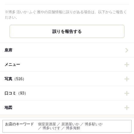
※博多 活いか･ふぐ 雅やの店舗情報に誤りがある場合は、以下からご報告く
ださい。
誤りを報告する
座席
メニュー
写真
（516）
口コミ
（93）
地図
お店のキーワード
個室居酒屋 ／ 居酒屋いか ／ 博多駅いか
／ 博多いけす ／ 博多海鮮