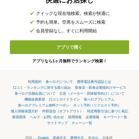
快適にお店探し
クイックな現在地検索。検索が快適に
予約も簡単。空席をスムーズに検索
会員登録なし。すぐに利用開始
アプリで開く
アプリなら1ヶ月無料でランキング検索！
利用規約
食べログについて
携帯電話番号認証とは
口コミ・ランキングに対する取り組み
飲食店・飲食企業様向けサービス
食べログ店舗会員について
広告（メーカー・団体様等向け）について
機能改善要望
口コミガイドライン
食べログプレミアム
食べログプレミアム無料クーポン
ネット予約（リクエスト予約）
個人情報保護方針
外部送信（オプトアウト）
特定商取引法に基づく表記
推奨環境
ヘルプ・お問い合わせ
採用情報
企業情報
キーワード一覧
サイトマップ
チェーン一覧
言語：
English
简体中文
繁體中文
한국어
日本語