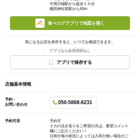
中洲川端駅から徒歩１０分
櫛田神社前駅から40m
食べログアプリで地図を開く
気になるお店を保存すると、いつでも確認できます。
アプリなら会員登録なし
アプリで保存する
店舗基本情報
予約・
050-5868-8231
お問い合わせ
予約可否
予約可
イカの活き造りをご希望の方は、要望コメント
欄にご記入ください！
日祝や海の状況によっては入荷が無い場合がご