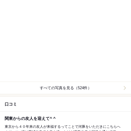
すべての写真を見る（524件）
口コミ
関東からの友人を迎えて^ ^
東京から４０年来の友人が来福するってことで河豚をいただきにこちらへ