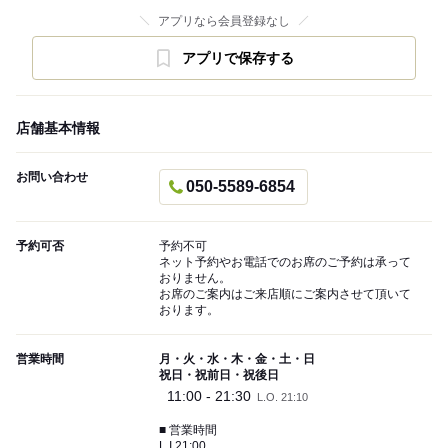
アプリなら会員登録なし
アプリで保存する
店舗基本情報
お問い合わせ
050-5589-6854
予約可否
予約不可
ネット予約やお電話でのお席のご予約は承って
おりません。
お席のご案内はご来店順にご案内させて頂いて
おります。
営業時間
月・火・水・木・金・土・日
祝日・祝前日・祝後日
11:00 - 21:30
L.O. 21:10
■ 営業時間
L.I 21:00