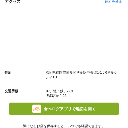
アクセス
住所を修正
住所
福岡県福岡市博多区博多駅中央街1-1 JR博多シ
ティ B1F
交通手段
JR、地下鉄、バス
博多駅から95m
食べログアプリで地図を開く
気になるお店を保存すると、いつでも確認できます。