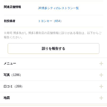
関連店舗情報
JR博多シティのレストラン一覧
初投稿者
トヨンキー
（654）
※寿司 博多魚がし 博多1番街店の店舗情報に誤りがある場合は、以下からご
報告ください。
誤りを報告する
メニュー
写真
（1286）
口コミ
（269）
地図