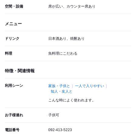
空間・設備
席が広い、カウンター席あり
メニュー
ドリンク
日本酒あり、焼酎あり
料理
魚料理にこだわる
特徴・関連情報
利用シーン
家族・子供と
一人で入りやすい
知人・友人と
こんな時によく使われます。
お子様連れ
子供可
電話番号
092-413-5223