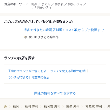
お店のキーワード
刺身 ／ まぐろ ／ 博多駅 ／ 博多シティ ／
ＪＲ博多シティ
このお店が紹介されているグルメ情報まとめ
博多で行きたい寿司店14選！コスパ良からプチ贅沢まで
食べログまとめ編集部
ランチのお店を探す
子連れでランチができるお店
ランチで使える和食のお店
ランチができる日曜営業のお店
関連の情報をすべて表示する
福岡
福岡 寿司
福岡市 寿司
博多 寿司
博多駅 寿司