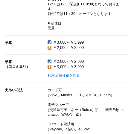
12/31は19:30閉店(L.O19:00)となっておりま
す。
新年1/2は11：30～オープンとなります。
■ 定休日
元旦
￥3,000～￥3,999
予算
￥2,000～￥2,999
￥2,000～￥2,999
予算
（口コミ集計）
￥3,000～￥3,999
利用金額分布を見る
支払い方法
カード可
（VISA、Master、JCB、AMEX、Diners）
電子マネー可
（交通系電子マネー（Suicaなど）、楽天Edy、n
anaco、WAON、iD）
QRコード決済可
（PayPay、d払い、au PAY）