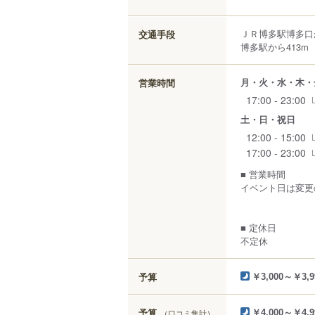
ＪＲ博多駅博多口
交通手段
博多駅から413m
月・火・水・木・
営業時間
17:00 - 23:00
土・日・祝日
12:00 - 15:00
17:00 - 23:00
■ 営業時間
イベント日は変更
■ 定休日
不定休
予算
￥3,000～￥3,9
予算
（口コミ集計）
￥4,000～￥4,9