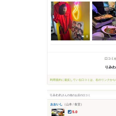
0
口コミ
りみわ
利用規約に違反している口コミは、右のリンクから
りみわれ
さんの他のお店の口コミ
おおいし
（山本 / 食堂）
5.0