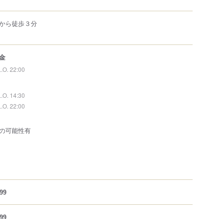
から徒歩３分
金
L.O. 22:00
L.O. 14:30
L.O. 22:00
の可能性有
99
99