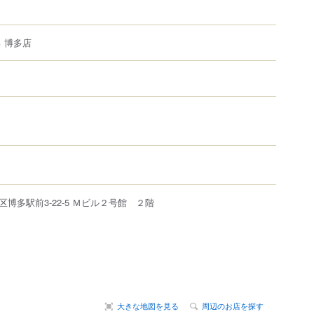
 博多店
区
博多駅前
3-22-5 Ｍビル２号館 ２階
大きな地図を見る
周辺のお店を探す