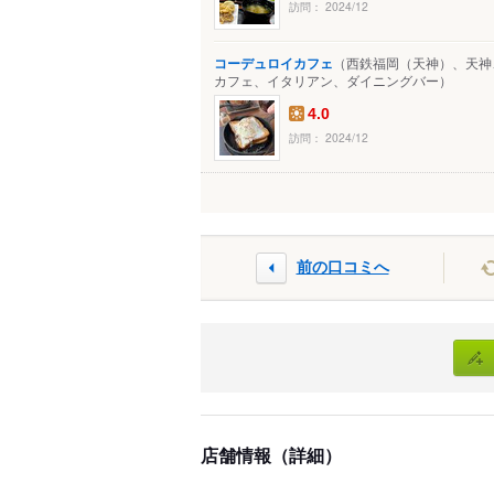
訪問： 2024/12
コーデュロイカフェ
（西鉄福岡（天神）、天神、
カフェ、イタリアン、ダイニングバー）
4.0
訪問： 2024/12
前の口コミへ
店舗情報（詳細）