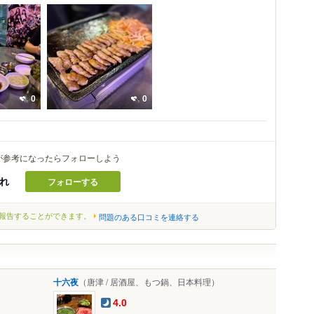
0
0
が参考になったらフォローしよう
れ
フォローする
報告することができます。
問題のある口コミを連絡する
十六夜
（唐津 / 居酒屋、もつ鍋、日本料理）
4.0