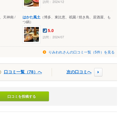
訪問： 2024/12
天神南 /
はかた風土
（博多、東比恵、祇園 / 焼き鳥、居酒屋、も
つ鍋）
5.0
訪問： 2024/07
りみわれさんの口コミ一覧（5件）を見る
口コミ一覧（78）へ
次の口コミへ
口コミを投稿する