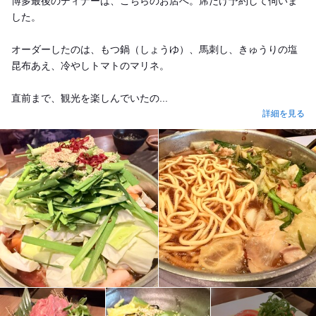
博多最後のディナーは、こちらのお店へ。席だけ予約して伺いま
した。
オーダーしたのは、もつ鍋（しょうゆ）、馬刺し、きゅうりの塩
昆布あえ、冷やしトマトのマリネ。
直前まで、観光を楽しんでいたの...
詳細を見る