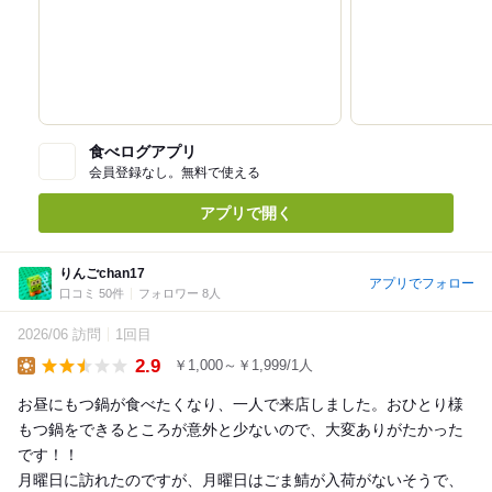
食べログアプリ
会員登録なし。無料で使える
アプリで開く
りんごchan17
アプリでフォロー
口コミ 50件
フォロワー 8人
2026/06 訪問
1回目
2.9
￥1,000～￥1,999/1人
Lunch
お昼にもつ鍋が食べたくなり、一人で来店しました。おひとり様
もつ鍋をできるところが意外と少ないので、大変ありがたかった
です！！
月曜日に訪れたのですが、月曜日はごま鯖が入荷がないそうで、