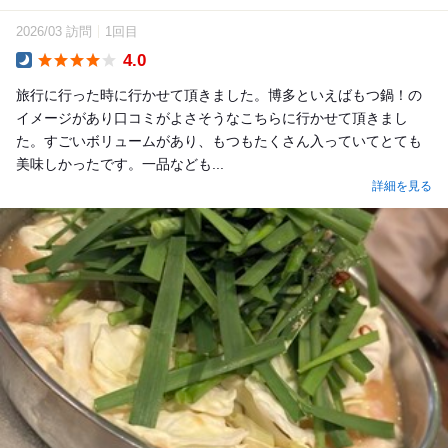
2026/03 訪問
1回目
4.0
Dinner
旅行に行った時に行かせて頂きました。博多といえばもつ鍋！の
イメージがあり口コミがよさそうなこちらに行かせて頂きまし
た。すごいボリュームがあり、もつもたくさん入っていてとても
美味しかったです。一品なども...
詳細を見る