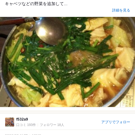
キャベツなどの野菜を追加して...
詳細を見る
f532a9
アプリでフォロー
口コミ 193件
フォロワー 18人