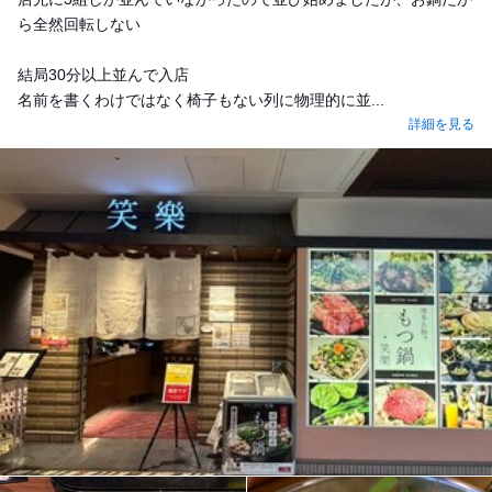
ら全然回転しない
結局30分以上並んで入店
名前を書くわけではなく椅子もない列に物理的に並...
詳細を見る