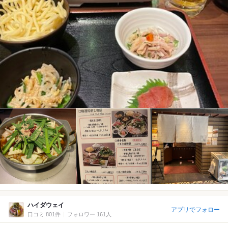
ハイダウェイ
アプリでフォロー
口コミ 801件
フォロワー 161人