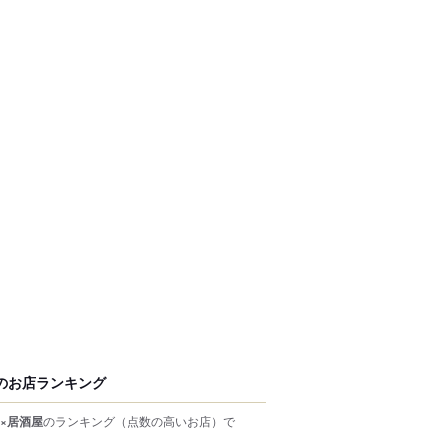
のお店ランキング
×居酒屋
のランキング
（点数の高いお店）
で