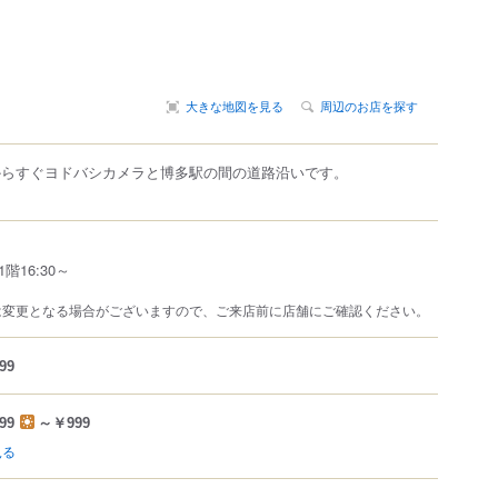
大きな地図を見る
周辺のお店を探す
からすぐヨドバシカメラと博多駅の間の道路沿いです。
1階16:30～
は変更となる場合がございますので、ご来店前に店舗にご確認ください。
99
99
～￥999
見る