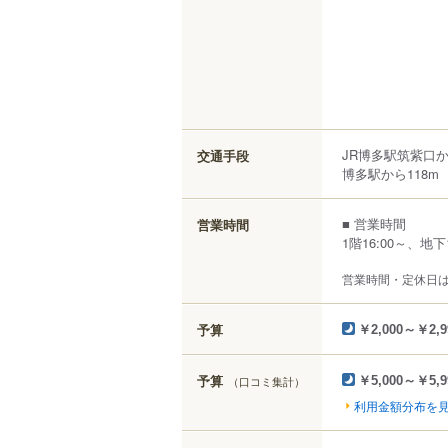
JR博多駅筑紫口
交通手段
博多駅から118m
■ 営業時間
営業時間
1階16:00～、地下
営業時間・定休日
予算
￥2,000～￥2,9
予算
（口コミ集計）
￥5,000～￥5,9
利用金額分布を