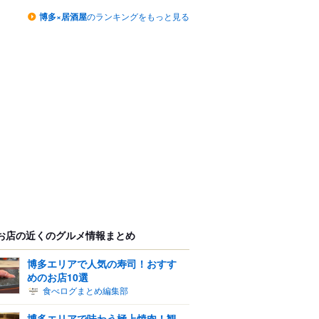
博多×居酒屋
のランキングをもっと見る
お店の近くのグルメ情報まとめ
博多エリアで人気の寿司！おすす
めのお店10選
食べログまとめ編集部
博多エリアで味わう極上焼肉！観