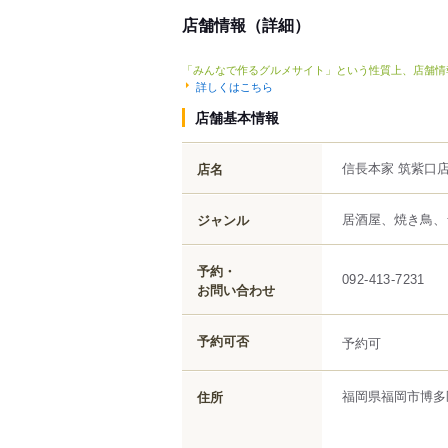
店舗情報（詳細）
「みんなで作るグルメサイト」という性質上、店舗情
詳しくはこちら
店舗基本情報
信長本家 筑紫口
店名
居酒屋、焼き鳥、
ジャンル
予約・
092-413-7231
お問い合わせ
予約可否
予約可
福岡県
福岡市博多
住所