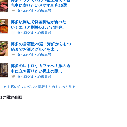
光中に寄りたいおすすめ店20選
食べログまとめ編集部
博多駅周辺で韓国料理が食べた
い！エリア別美味しいと評判...
食べログまとめ編集部
博多の居酒屋20選！海鮮からもつ
鍋までお酒とグルメを楽...
食べログまとめ編集部
博多のレトロなカフェへ！旅の途
中に立ち寄りたい極上の隠...
食べログまとめ編集部
このお店の近くのグルメ情報まとめをもっと見る
ログ限定企画