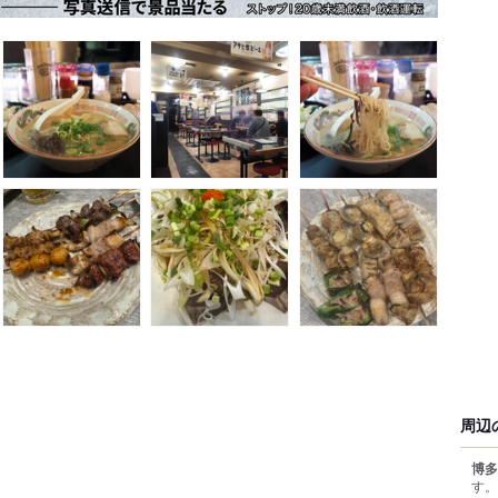
周辺
博多
す。