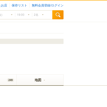
たお店
保存リスト
無料会員登録/ログイン
地図
249