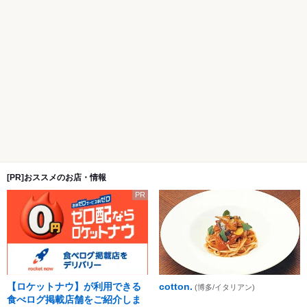
[PR]おススメのお店・情報
PR
【ロケットナウ】が利用できる
cotton.
(博多/イタリアン)
食べログ掲載店舗をご紹介しま