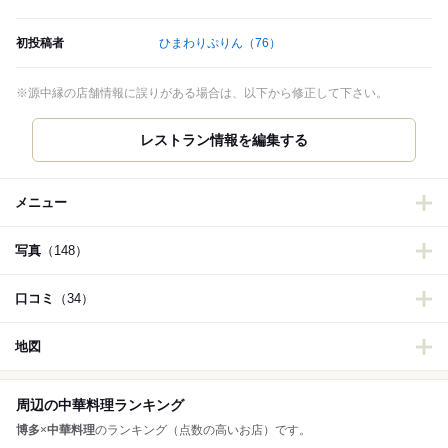
初投稿者
ひまわりぷりん
（76）
※源中縁の店舗情報に誤りがある場合は、以下から修正して下さい。
レストラン情報を編集する
メニュー
写真
（148）
口コミ
（34）
地図
周辺の中華料理ランキング
博多
×
中華料理
のランキング（点数の高いお店）です。