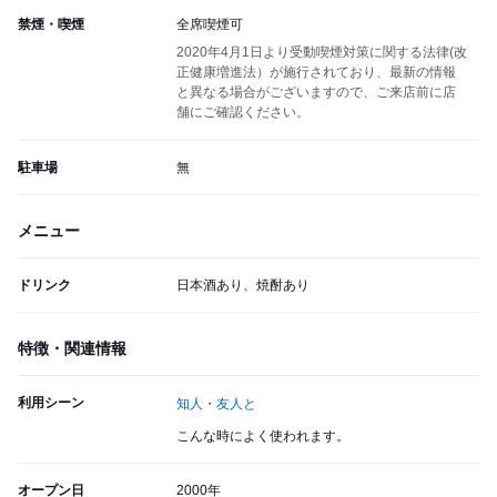
禁煙・喫煙
全席喫煙可
2020年4月1日より受動喫煙対策に関する法律(改
正健康増進法）が施行されており、最新の情報
と異なる場合がございますので、ご来店前に店
舗にご確認ください。
駐車場
無
メニュー
ドリンク
日本酒あり、焼酎あり
特徴・関連情報
利用シーン
知人・友人と
こんな時によく使われます。
オープン日
2000年