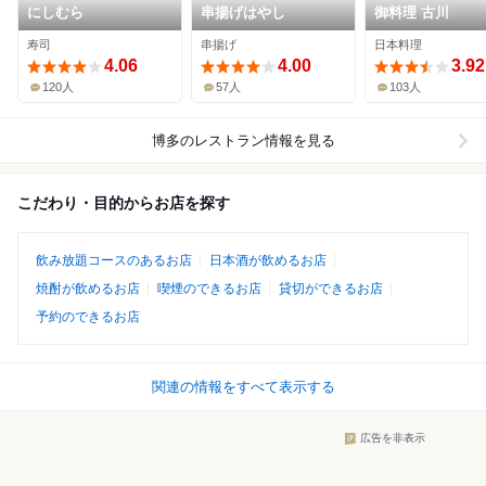
にしむら
串揚げはやし
御料理 古川
寿司
串揚げ
日本料理
4.06
4.00
3.92
120人
57人
103人
博多
のレストラン情報を見る
こだわり・目的からお店を探す
飲み放題コースのあるお店
日本酒が飲めるお店
焼酎が飲めるお店
喫煙のできるお店
貸切ができるお店
予約のできるお店
関連の情報をすべて表示する
広告を非表示