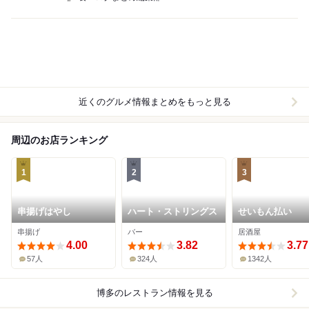
近くのグルメ情報まとめをもっと見る
周辺のお店ランキング
1
2
3
串揚げはやし
ハート・ストリングス
せいもん払い
串揚げ
バー
居酒屋
4.00
3.82
3.77
57人
324人
1342人
博多
のレストラン情報を見る