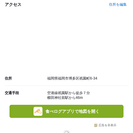
アクセス
住所を編集
住所
福岡県福岡市博多区祇園町6-34
交通手段
空港線祇園駅から徒歩７分
櫛田神社前駅から46m
食べログアプリで地図を開く
広告を非表示