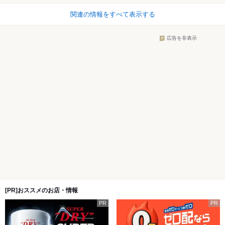
関連の情報をすべて表示する
広告を非表示
[PR]おススメのお店・情報
PR
PR