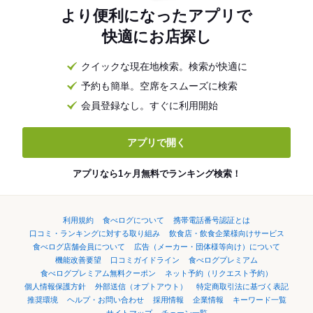
より便利になったアプリで
快適にお店探し
クイックな現在地検索。検索が快適に
予約も簡単。空席をスムーズに検索
会員登録なし。すぐに利用開始
アプリで開く
アプリなら1ヶ月無料でランキング検索！
利用規約
食べログについて
携帯電話番号認証とは
口コミ・ランキングに対する取り組み
飲食店・飲食企業様向けサービス
食べログ店舗会員について
広告（メーカー・団体様等向け）について
機能改善要望
口コミガイドライン
食べログプレミアム
食べログプレミアム無料クーポン
ネット予約（リクエスト予約）
個人情報保護方針
外部送信（オプトアウト）
特定商取引法に基づく表記
推奨環境
ヘルプ・お問い合わせ
採用情報
企業情報
キーワード一覧