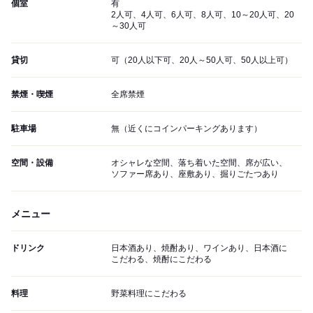
個室
有
2人可、4人可、6人可、8人可、10～20人可、20
～30人可
貸切
可（20人以下可、20人～50人可、50人以上可）
禁煙・喫煙
全席禁煙
駐車場
無（近くにコインパーキングあります）
空間・設備
オシャレな空間、落ち着いた空間、席が広い、
ソファー席あり、座敷あり、掘りごたつあり
メニュー
ドリンク
日本酒あり、焼酎あり、ワインあり、日本酒に
こだわる、焼酎にこだわる
料理
野菜料理にこだわる