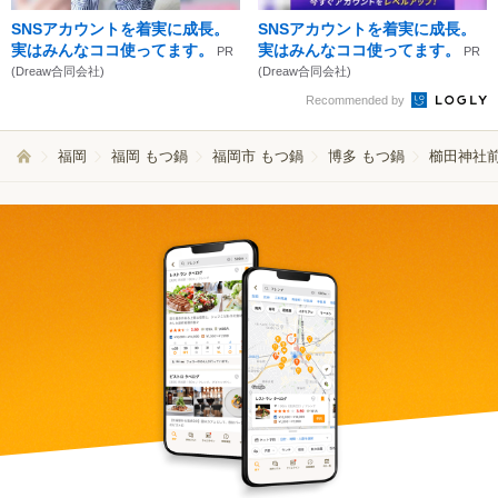
SNSアカウントを着実に成長。
SNSアカウントを着実に成長。
実はみんなココ使ってます。
実はみんなココ使ってます。
PR
PR
(Dreaw合同会社)
(Dreaw合同会社)
Recommended by
福岡
福岡 もつ鍋
福岡市 もつ鍋
博多 もつ鍋
櫛田神社前