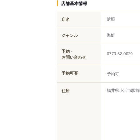
店舗基本情報
浜照
店名
海鮮
ジャンル
予約・
0770-52-0029
お問い合わせ
予約可否
予約可
福井県
小浜市
駅前
住所