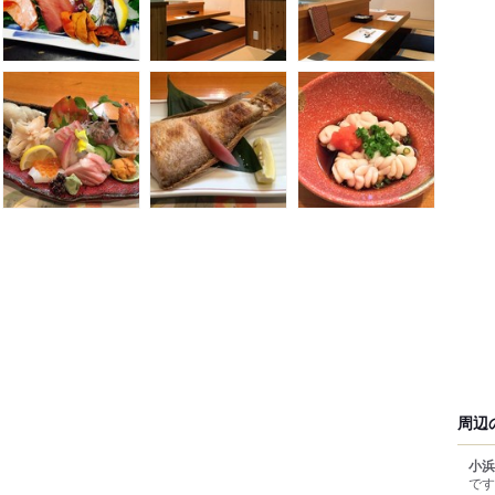
周辺
小浜
です