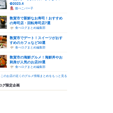
✿2023.4
腹ぺこパー子
敦賀市で新鮮なお寿司！おすすめ
の寿司店・回転寿司店7選
食べログまとめ編集部
敦賀市でデート！スイーツがおす
すめのカフェなど30選
食べログまとめ編集部
敦賀市の海鮮グルメ！海鮮丼やお
刺身が人気のお店20選
食べログまとめ編集部
このお店の近くのグルメ情報まとめをもっと見る
ログ限定企画