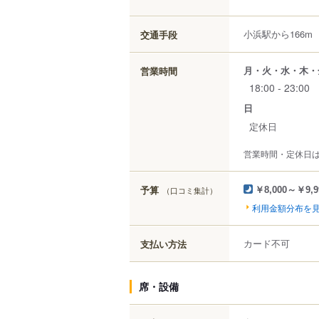
小浜駅から166m
交通手段
月・火・水・木・
営業時間
18:00 - 23:00
日
定休日
営業時間・定休日
予算
（口コミ集計）
￥8,000～￥9,9
利用金額分布を
カード不可
支払い方法
席・設備