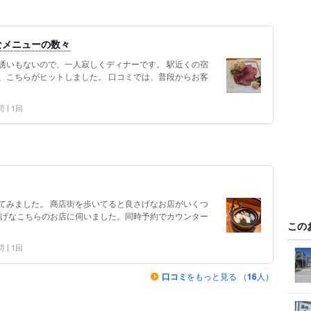
なメニューの数々
誘いもないので、一人寂しくディナーです。 駅近くの宿
、こちらがヒットしました。 口コミでは、普段からお客
問
1回
てみました。 商店街を歩いてると良さげなお店がいくつ
さげなこちらのお店に伺いました。同時予約でカウンター
この
問
1回
口コミ
をもっと見る （
16
人）