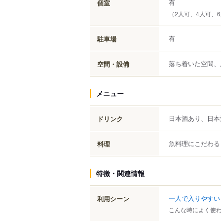
有
個室
（2人可、4人可、
有
駐車場
落ち着いた空間、
空間・設備
メニュー
日本酒あり、日本
ドリンク
魚料理にこだわる
料理
特徴・関連情報
一人で入りやすい
利用シーン
こんな時によく使