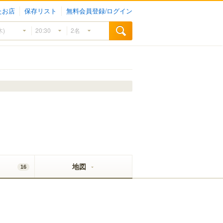
たお店
保存リスト
無料会員登録/ログイン
地図
16