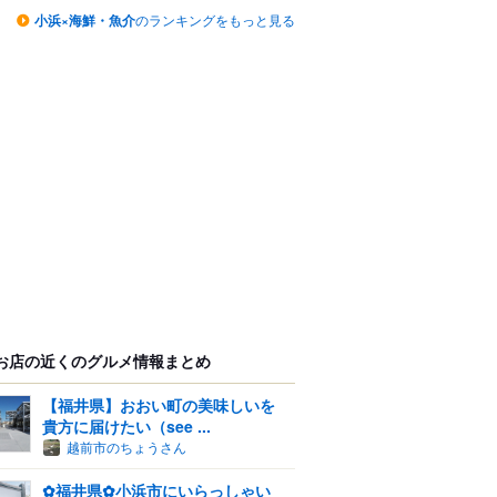
小浜×海鮮・魚介
のランキングをもっと見る
お店の近くのグルメ情報まとめ
【福井県】おおい町の美味しいを
貴方に届けたい（see ...
越前市のちょうさん
✿福井県✿小浜市にいらっしゃい