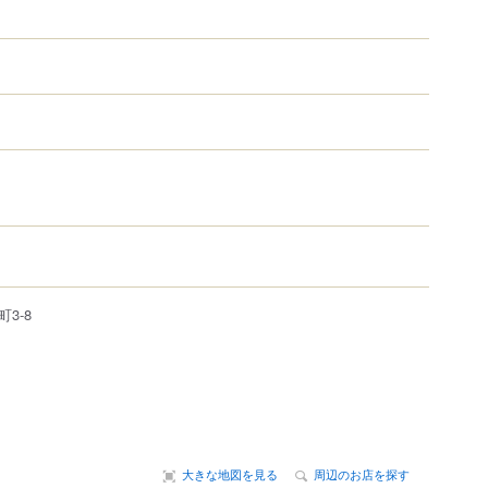
町
3-8
大きな地図を見る
周辺のお店を探す