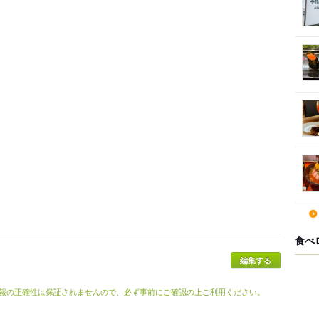
食べ
報の正確性は保証されませんので、必ず事前にご確認の上ご利用ください。