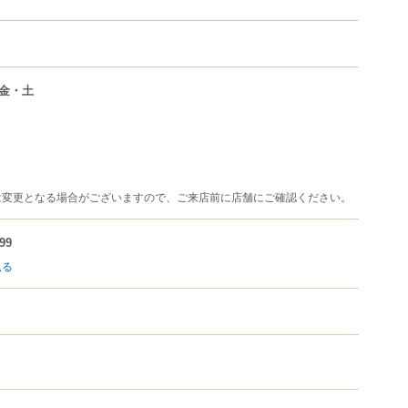
金・土
は変更となる場合がございますので、ご来店前に店舗にご確認ください。
99
見る