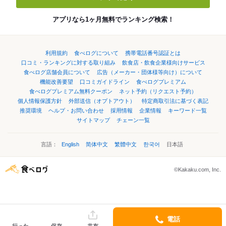
アプリなら1ヶ月無料でランキング検索！
利用規約
食べログについて
携帯電話番号認証とは
口コミ・ランキングに対する取り組み
飲食店・飲食企業様向けサービス
食べログ店舗会員について
広告（メーカー・団体様等向け）について
機能改善要望
口コミガイドライン
食べログプレミアム
食べログプレミアム無料クーポン
ネット予約（リクエスト予約）
個人情報保護方針
外部送信（オプトアウト）
特定商取引法に基づく表記
推奨環境
ヘルプ・お問い合わせ
採用情報
企業情報
キーワード一覧
サイトマップ
チェーン一覧
言語：
English
简体中文
繁體中文
한국어
日本語
©Kakaku.com, Inc.
電話