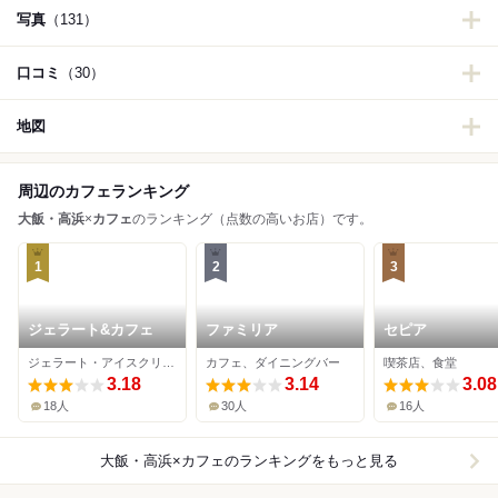
写真
（131）
口コミ
（30）
地図
周辺のカフェランキング
大飯・高浜
×
カフェ
のランキング（点数の高いお店）です。
1
2
3
ジェラート&カフェ
ファミリア
セピア
ジェラート・アイスクリーム、カフェ
カフェ、ダイニングバー
喫茶店、食堂
3.18
3.14
3.08
18人
30人
16人
大飯・高浜×カフェ
のランキングをもっと見る