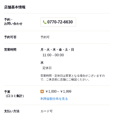
店舗基本情報
予約・
0770-72-6630
お問い合わせ
予約可否
予約可
営業時間
月・火・木・金・土・日
11:00 - 00:00
水
定休日
営業時間・定休日は変更となる場合がございますの
で、ご来店前に店舗にご確認ください。
￥1,000～￥1,999
予算
（口コミ集計）
利用金額分布を見る
支払い方法
カード可