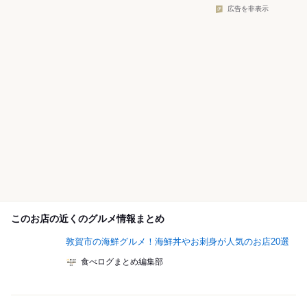
広告を非表示
このお店の近くのグルメ情報まとめ
敦賀市の海鮮グルメ！海鮮丼やお刺身が人気のお店20選
食べログまとめ編集部