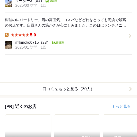
マーダーS
（51）
2025/03 訪問
1回
料理のレパートリー、店の雰囲気、コスパなどどれをとっても高浜で最高
のお店です。店員さんの温かさが心にしみました。この日はランチメニュ
ーを頂きましたが、とても美味しかったです。ジャー...
5.0
Lunch:
mtkinoko0715
（23）
2025/01 訪問
1回
口コミをもっと見る（30人）
[PR] 近くのお店
もっと見る