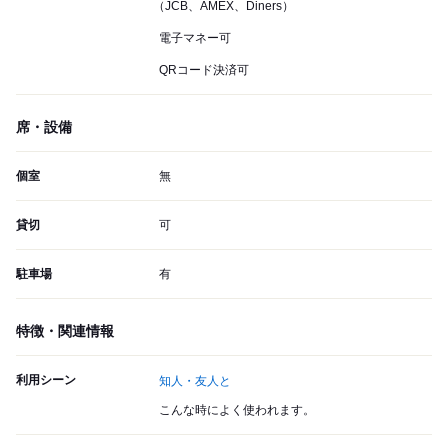
（JCB、AMEX、Diners）
電子マネー可
QRコード決済可
席・設備
個室
無
貸切
可
駐車場
有
特徴・関連情報
利用シーン
知人・友人と
こんな時によく使われます。