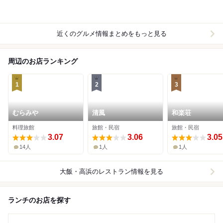
近くのグルメ情報まとめをもっと見る
周辺のお店ランキング
1
2
3
むらみや
清風
和楽荘
料理旅館
旅館・民宿
旅館・民宿
3.07
3.06
3.05
14人
1人
1人
大飯・高浜
のレストラン情報を見る
ランチのお店を探す