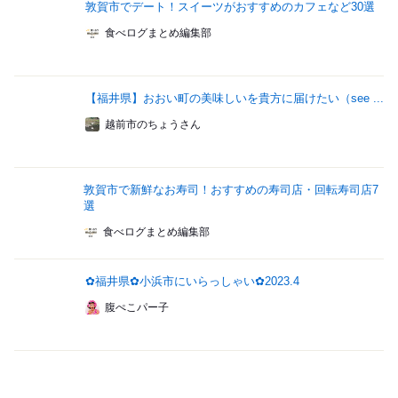
敦賀市でデート！スイーツがおすすめのカフェなど30選
食べログまとめ編集部
【福井県】おおい町の美味しいを貴方に届けたい（see ...
越前市のちょうさん
敦賀市で新鮮なお寿司！おすすめの寿司店・回転寿司店7
選
食べログまとめ編集部
✿福井県✿小浜市にいらっしゃい✿2023.4
腹ぺこパー子