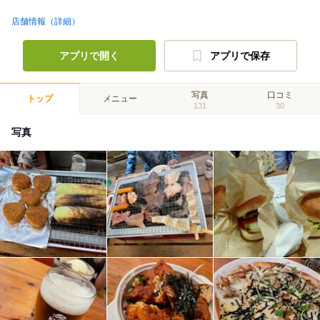
店舗情報（詳細）
アプリで開く
アプリで保存
写真
口コミ
トップ
メニュー
131
30
写真