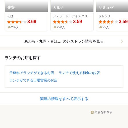
盛安
カルナ
サミュゼ
そば
ジェラート・アイスクリーム
フレンチ
3.68
3.59
3.59
287人
270人
25人
あわら・丸岡・春江とその周辺
のレストラン情報を見る
ランチのお店を探す
子連れでランチができるお店
ランチで使える和食のお店
ランチができる日曜営業のお店
関連の情報をすべて表示する
広告を非表示