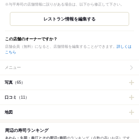
※与平寿司の店舗情報に誤りがある場合は、以下から修正して下さい。
この店舗のオーナーですか？
店舗会員（無料）になると、店舗情報を編集することができます。
詳しくは
こちら
メニュー
写真
（65）
口コミ
（11）
地図
周辺の寿司ランキング
あわら・丸岡・春江とその周辺
×
寿司
のランキング（点数の高いお店）です。