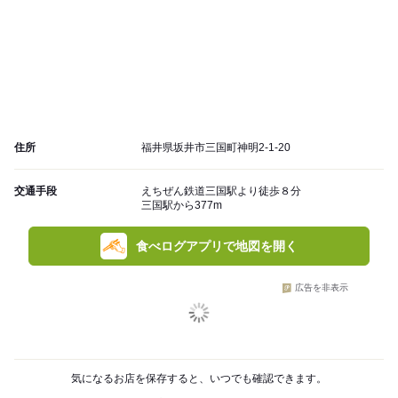
住所
福井県坂井市三国町神明2-1-20
交通手段
えちぜん鉄道三国駅より徒歩８分
三国駅から377m
食べログアプリで地図を開く
広告を非表示
気になるお店を保存すると、いつでも確認できます。