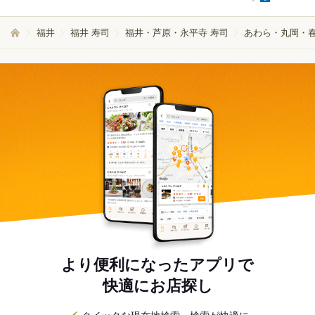
福井
福井 寿司
福井・芦原・永平寺 寿司
あわら・丸岡・春
より便利になったアプリで
快適にお店探し