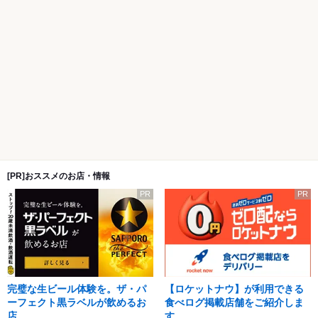
[PR]おススメのお店・情報
PR
PR
完璧な生ビール体験を。ザ・パ
【ロケットナウ】が利用できる
ーフェクト黒ラベルが飲めるお
食べログ掲載店舗をご紹介しま
店
す。