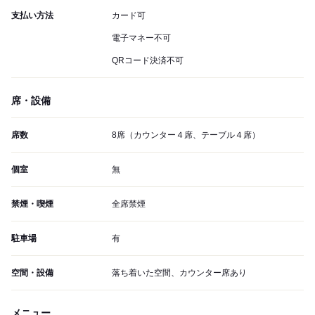
支払い方法
カード可
電子マネー不可
QRコード決済不可
席・設備
席数
8席（カウンター４席、テーブル４席）
個室
無
禁煙・喫煙
全席禁煙
駐車場
有
空間・設備
落ち着いた空間、カウンター席あり
メニュー