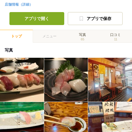
店舗情報（詳細）
アプリで開く
アプリで保存
写真
口コミ
トップ
メニュー
65
11
写真