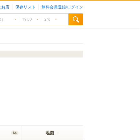
たお店
保存リスト
無料会員登録/ログイン
地図
64