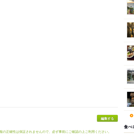
編集する
食べ
報の正確性は保証されませんので、必ず事前にご確認の上ご利用ください。