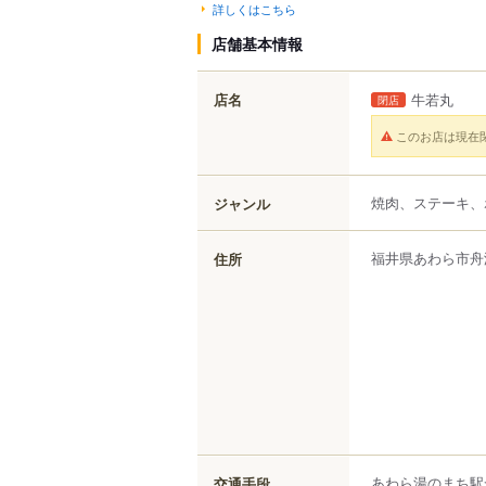
詳しくはこちら
店舗基本情報
店名
牛若丸
閉店
このお店は現在
焼肉、ステーキ、
ジャンル
福井県
あわら市
舟
住所
あわら湯のまち駅
交通手段