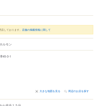
閉店しております。
店舗の掲載情報に関して
ホルモン
津
45-3-1
大きな地図を見る
周辺のお店を探す
から徒歩１５分