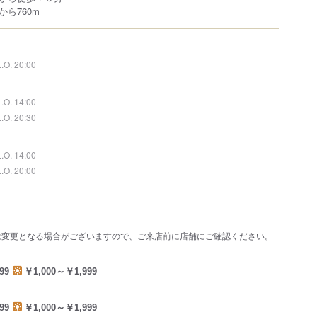
ら760m
L.O. 20:00
L.O. 14:00
L.O. 20:30
L.O. 14:00
L.O. 20:00
は変更となる場合がございますので、ご来店前に店舗にご確認ください。
99
￥1,000～￥1,999
99
￥1,000～￥1,999