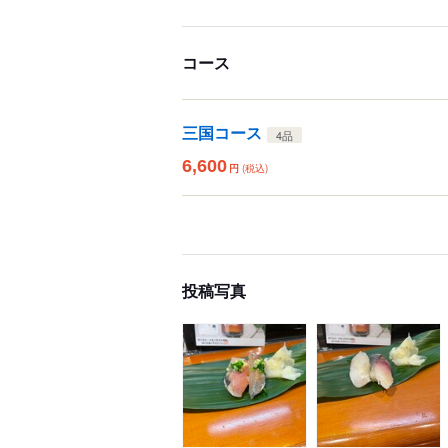
コース
三国コース
4品
6,600
円
(税込)
投稿写真