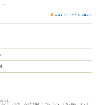
1回
口コミ
をもっと見る （
28
人）
）
丼
なります。
ますので、４名様以上の場合は事前にご予約いただくことをお勧めいたします。