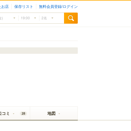
たお店
保存リスト
無料会員登録/ログイン
口コミ
地図
28