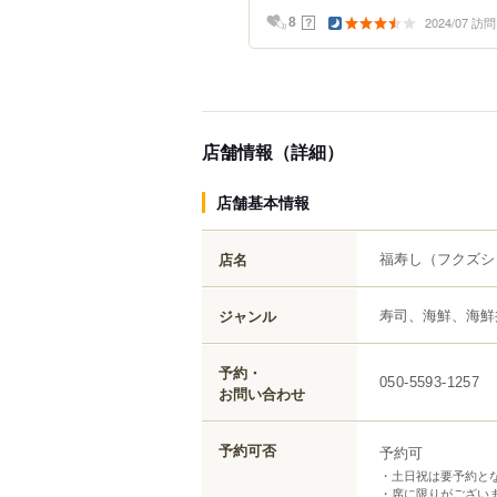
2024/07 訪問
？
8
店舗情報（詳細）
店舗基本情報
福寿し
（フクズシ
店名
寿司、海鮮、海鮮
ジャンル
予約・
050-5593-1257
お問い合わせ
予約可否
予約可
・土日祝は要予約と
・席に限りがござい