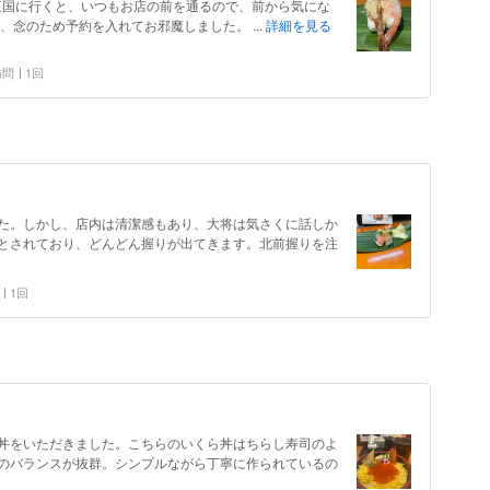
 三国に行くと、いつもお店の前を通るので、前から気にな
、念のため予約を入れてお邪魔しました。 ...
詳細を見る
 訪問
1回
た。しかし、店内は清潔感もあり、大将は気さくに話しか
とされており、どんどん握りが出てきます。北前握りを注
1回
丼をいただきました。こちらのいくら丼はちらし寿司のよ
のバランスが抜群。シンプルながら丁寧に作られているの