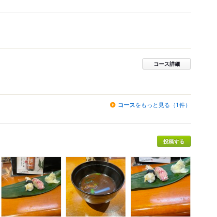
コース詳細
コース
をもっと見る（1件）
投稿する