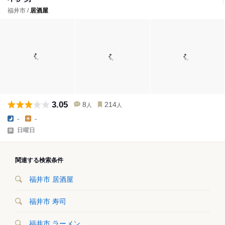
福井市 /
居酒屋
3.05
8
214
人
人
-
-
日曜日
関連する検索条件
福井市 居酒屋
福井市 寿司
福井市 ラーメン