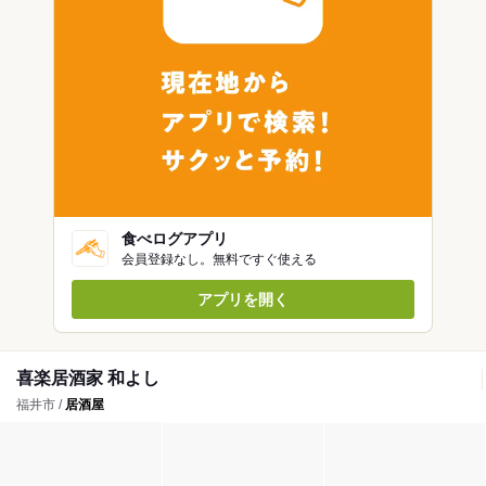
食べログアプリ
会員登録なし。無料ですぐ使える
アプリを開く
喜楽居酒家 和よし
福井市 /
居酒屋