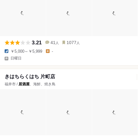
3.21
41
1077
人
人
￥5,000～￥5,999
-
日曜日
きはちらくはち 片町店
福井市 /
居酒屋
、海鮮、焼き鳥