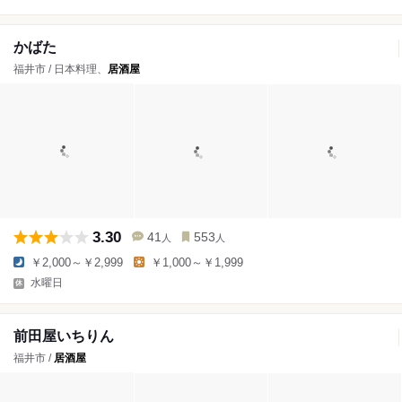
かばた
福井市 / 日本料理、
居酒屋
3.30
41
553
人
人
￥2,000～￥2,999
￥1,000～￥1,999
水曜日
前田屋いちりん
福井市 /
居酒屋