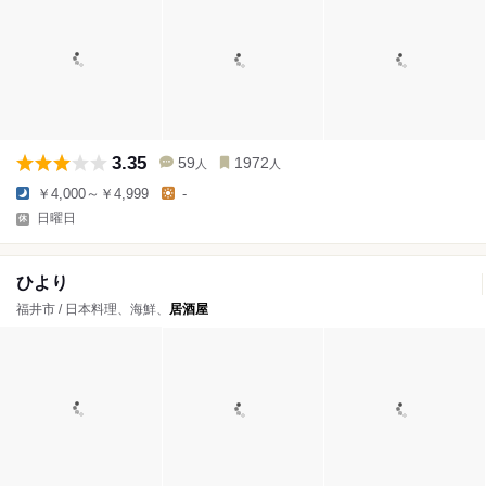
3.35
59
1972
人
人
￥4,000～￥4,999
-
日曜日
ひより
福井市 / 日本料理、海鮮、
居酒屋