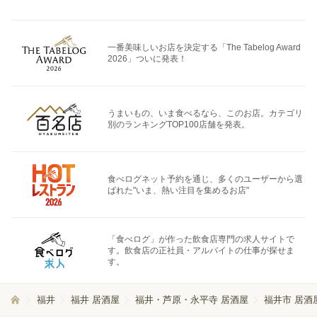
一番美味しいお店を決定する「The Tabelog Award
2026」ついに発表！
うまいもの、いま食べるなら、このお店。カテゴリ
別のランキングTOP100店舗を発表。
食べログネット予約を通じ、多くのユーザーから選
ばれた"いま、熱い注目を集めるお店"
「食べログ」が作った飲食店専門の求人サイトで
す。飲食店の正社員・アルバイトの仕事が探せま
す。
福井
福井 居酒屋
福井・芦原・永平寺 居酒屋
福井市 居酒