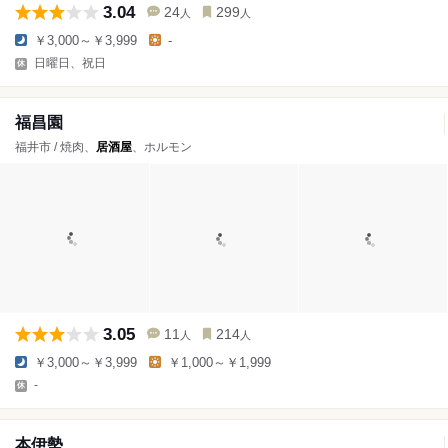
3.04
24
299
人
人
￥3,000～￥3,999
-
日曜日、祝日
福昌園
福井市 / 焼肉、
居酒屋
、ホルモン
3.05
11
214
人
人
￥3,000～￥3,999
￥1,000～￥1,999
-
本伊勢