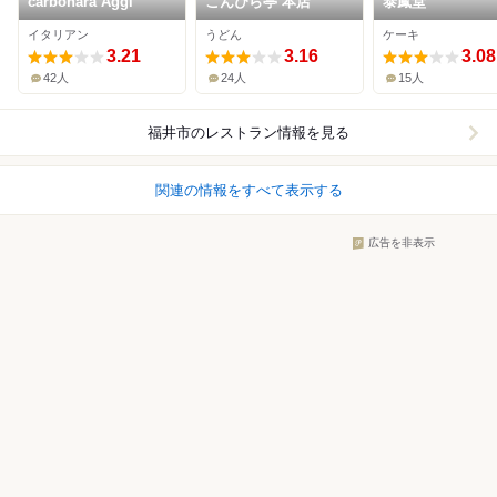
carbonara Aggi
こんぴら亭 本店
泰鳳堂
イタリアン
うどん
ケーキ
3.21
3.16
3.08
42人
24人
15人
福井市
のレストラン情報を見る
関連の情報をすべて表示する
広告を非表示