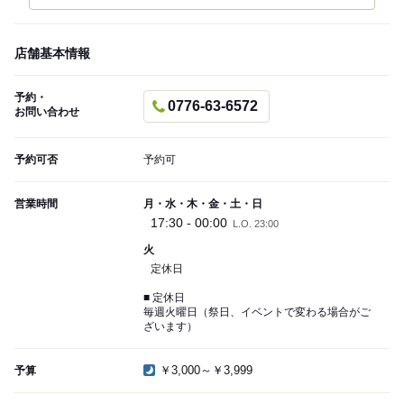
店舗基本情報
予約・
0776-63-6572
お問い合わせ
予約可否
予約可
営業時間
月・水・木・金・土・日
17:30 - 00:00
L.O. 23:00
火
定休日
■ 定休日
毎週火曜日（祭日、イベントで変わる場合がご
ざいます）
￥3,000～￥3,999
予算