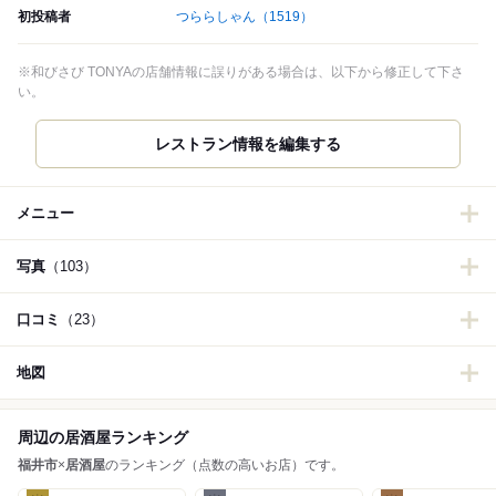
初投稿者
つららしゃん
（1519）
※和びさび TONYAの店舗情報に誤りがある場合は、以下から修正して下さ
い。
レストラン情報を編集する
メニュー
写真
（103）
口コミ
（23）
地図
周辺の居酒屋ランキング
福井市
×
居酒屋
のランキング（点数の高いお店）です。