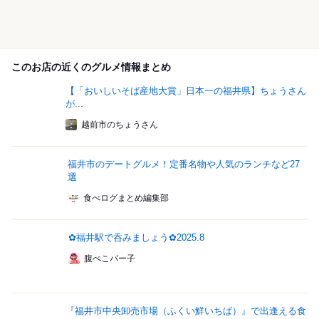
このお店の近くのグルメ情報まとめ
【「おいしいそば産地大賞」日本一の福井県】ちょうさん
が...
越前市のちょうさん
福井市のデートグルメ！定番名物や人気のランチなど27
選
食べログまとめ編集部
✿福井駅で呑みましょう✿2025.8
腹ぺこパー子
『福井市中央卸売市場（ふくい鮮いちば）』で出逢える食