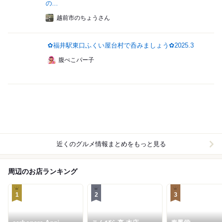
の...
越前市のちょうさん
✿福井駅東口ふくい屋台村で呑みましょう✿2025.3
腹ぺこパー子
近くのグルメ情報まとめをもっと見る
周辺のお店ランキング
1
2
3