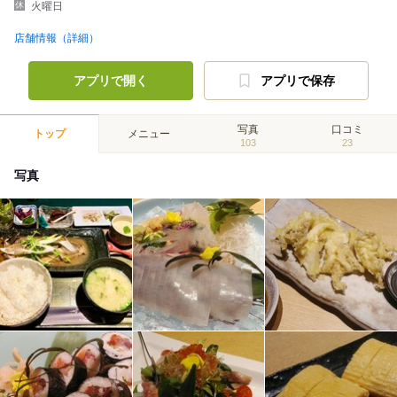
火曜日
店舗情報（詳細）
アプリで開く
アプリで保存
写真
口コミ
トップ
メニュー
103
23
写真