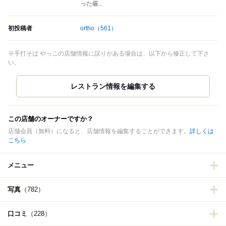
った厳...
初投稿者
ortho
（561）
※手打そば やっこの店舗情報に誤りがある場合は、以下から修正して下さ
い。
この店舗のオーナーですか？
店舗会員（無料）になると、店舗情報を編集することができます。
詳しくは
こちら
メニュー
写真
（782）
口コミ
（228）