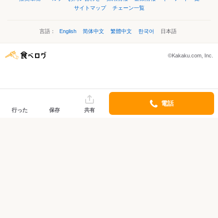
サイトマップ
チェーン一覧
言語：
English
简体中文
繁體中文
한국어
日本語
©Kakaku.com, Inc.
電話
行った
保存
共有