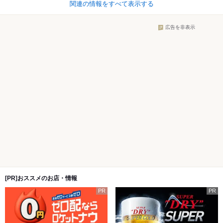
関連の情報をすべて表示する
広告を非表示
[PR]おススメのお店・情報
PR
PR