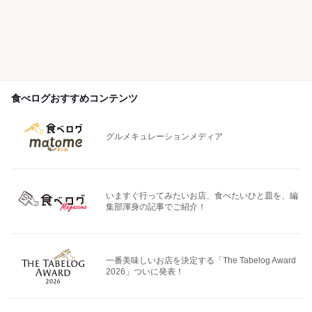
食べログおすすめコンテンツ
グルメキュレーションメディア
いますぐ行ってみたいお店、食べたいひと皿を、編
集部渾身の記事でご紹介！
一番美味しいお店を決定する「The Tabelog Award
2026」ついに発表！