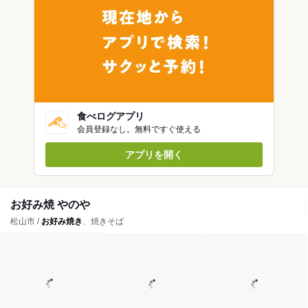
食べログアプリ
会員登録なし。無料ですぐ使える
アプリを開く
お好み焼 やのや
松山市 /
お好み焼き
、焼きそば