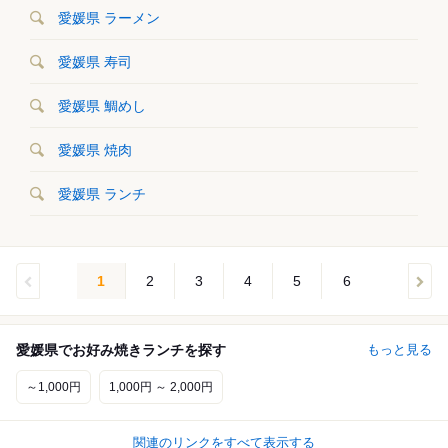
愛媛県 ラーメン
愛媛県 寿司
愛媛県 鯛めし
愛媛県 焼肉
愛媛県 ランチ
1
2
3
4
5
6
愛媛県でお好み焼きランチを探す
もっと見る
～1,000円
1,000円 ～ 2,000円
関連のリンクをすべて表示する