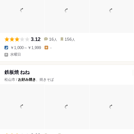
3.12
16
156
人
人
￥1,000～￥1,999
-
水曜日
鉄板焼 ねね
松山市 /
お好み焼き
、焼きそば