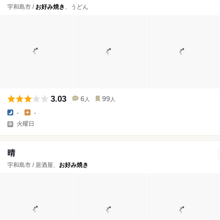
宇和島市 /
お好み焼き
、うどん
3.03
6
99
人
人
-
-
火曜日
晴
宇和島市 / 居酒屋、
お好み焼き