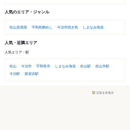
人気のエリア・ジャンル
松山居酒屋
宇和島鯛めし
今治市焼き鳥
しまなみ海道
人気・近隣エリア
人気エリア・駅
松山
今治市
宇和島市
しまなみ海道
松山駅
松山市駅
今治駅
新居浜駅
広告を非表示