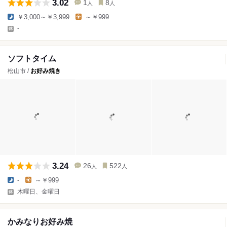
3.02
1
8
人
人
￥3,000～￥3,999
～￥999
-
ソフトタイム
松山市 /
お好み焼き
3.24
26
522
人
人
-
～￥999
木曜日、金曜日
かみなりお好み焼