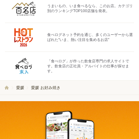
うまいもの、いま食べるなら、このお店。カテゴリ
別のランキングTOP100店舗を発表。
食べログネット予約を通じ、多くのユーザーから選
ばれた"いま、熱い注目を集めるお店"
「食べログ」が作った飲食店専門の求人サイトで
す。飲食店の正社員・アルバイトの仕事が探せま
す。
愛媛
愛媛 お好み焼き