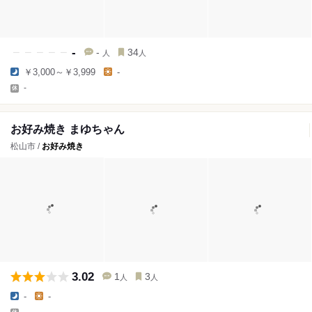
-
-
34
人
人
￥3,000～￥3,999
-
-
お好み焼き まゆちゃん
松山市 /
お好み焼き
3.02
1
3
人
人
-
-
-