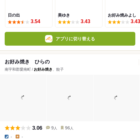
日の出
美ゆき
お好み焼みよし
3.54
3.43
3.4
アプリに切り替える
お好み焼き ひらの
南宇和郡愛南町 /
お好み焼き
、餃子
3.06
9
96
人
人
-
-