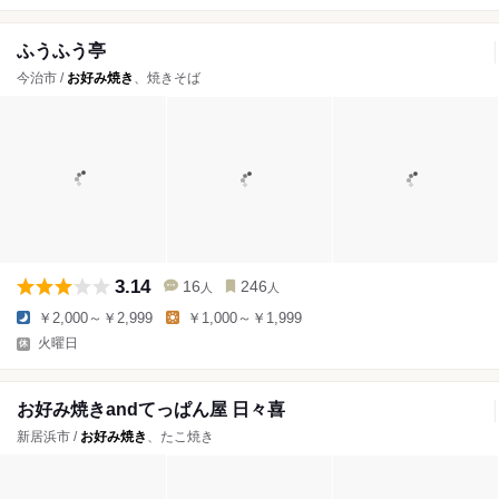
ふうふう亭
今治市 /
お好み焼き
、焼きそば
3.14
16
246
人
人
￥2,000～￥2,999
￥1,000～￥1,999
火曜日
お好み焼きandてっぱん屋 日々喜
新居浜市 /
お好み焼き
、たこ焼き