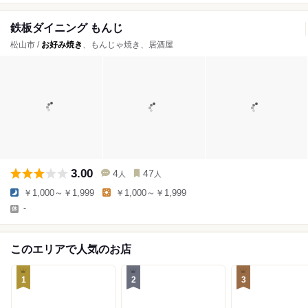
鉄板ダイニング もんじ
松山市 /
お好み焼き
、もんじゃ焼き、居酒屋
3.00
4
47
人
人
￥1,000～￥1,999
￥1,000～￥1,999
-
このエリアで人気のお店
1
2
3