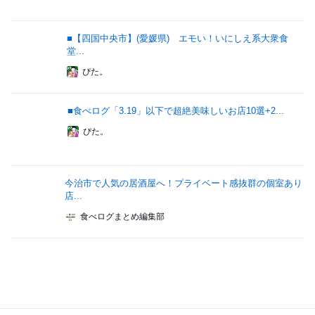
■【四国中央市】(愛媛県) エモい！いにしえ系大衆食
堂...
ぴた。
■食べログ「3.19」以下で超絶美味しいお店10選+2...
ぴた。
今治市で人気の居酒屋へ！プライベート感抜群の個室あり
店...
食べログまとめ編集部