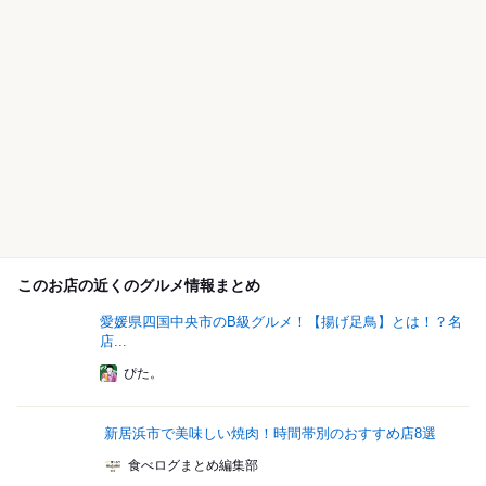
このお店の近くのグルメ情報まとめ
愛媛県四国中央市のB級グルメ！【揚げ足鳥】とは！？名
店...
ぴた。
新居浜市で美味しい焼肉！時間帯別のおすすめ店8選
食べログまとめ編集部