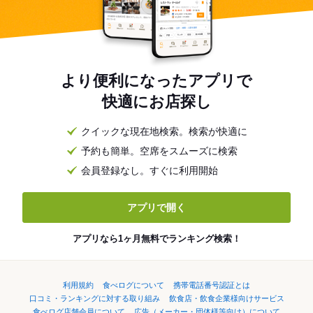
より便利になったアプリで
快適にお店探し
クイックな現在地検索。検索が快適に
予約も簡単。空席をスムーズに検索
会員登録なし。すぐに利用開始
アプリで開く
アプリなら1ヶ月無料でランキング検索！
利用規約
食べログについて
携帯電話番号認証とは
口コミ・ランキングに対する取り組み
飲食店・飲食企業様向けサービス
食べログ店舗会員について
広告（メーカー・団体様等向け）について