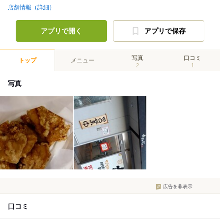
店舗情報（詳細）
アプリで開く
アプリで保存
写真
口コミ
トップ
メニュー
2
1
写真
広告を非表示
口コミ