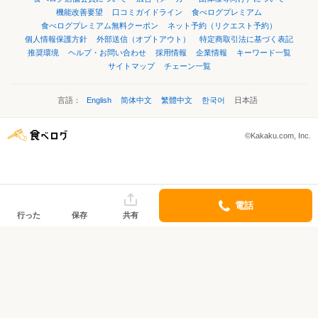
機能改善要望
口コミガイドライン
食べログプレミアム
食べログプレミアム無料クーポン
ネット予約（リクエスト予約）
個人情報保護方針
外部送信（オプトアウト）
特定商取引法に基づく表記
推奨環境
ヘルプ・お問い合わせ
採用情報
企業情報
キーワード一覧
サイトマップ
チェーン一覧
言語：
English
简体中文
繁體中文
한국어
日本語
©Kakaku.com, Inc.
電話
行った
保存
共有