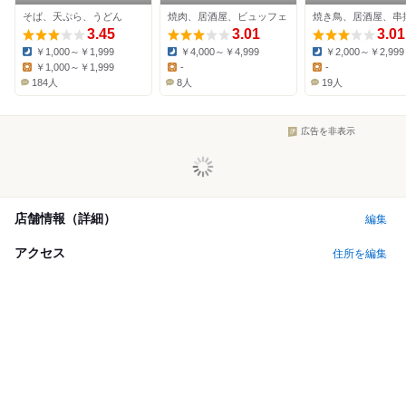
そば、天ぷら、うどん
焼肉、居酒屋、ビュッフェ
焼き鳥、居酒屋、串
3.45
3.01
3.01
￥1,000～￥1,999
￥4,000～￥4,999
￥2,000～￥2,999
Dinner:
Dinner:
Dinner:
￥1,000～￥1,999
-
-
Lunch:
Lunch:
Lunch:
184人
8人
19人
広告を非表示
店舗情報（詳細）
編集
アクセス
住所を編集