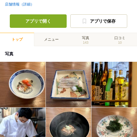
店舗情報（詳細）
アプリで開く
アプリで保存
写真
口コミ
トップ
メニュー
143
10
写真