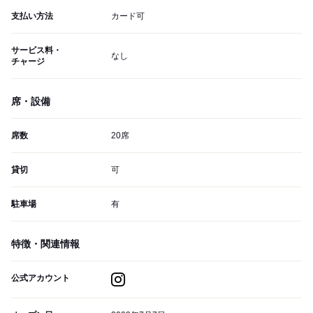
支払い方法
カード可
サービス料・
なし
チャージ
席・設備
席数
20席
貸切
可
駐車場
有
特徴・関連情報
公式アカウント