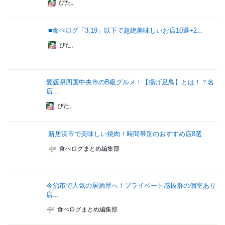
ぴた。
■食べログ「3.19」以下で超絶美味しいお店10選+2...
ぴた。
愛媛県四国中央市のB級グルメ！【揚げ足鳥】とは！？名
店...
ぴた。
新居浜市で美味しい焼肉！時間帯別のおすすめ店8選
食べログまとめ編集部
今治市で人気の居酒屋へ！プライベート感抜群の個室あり
店...
食べログまとめ編集部