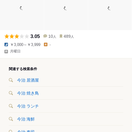
3.05
10
489
人
人
￥3,000～￥3,999
-
月曜日
関連する検索条件
今治 居酒屋
今治 焼き鳥
今治 ランチ
今治 海鮮