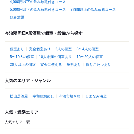
4,000円以下の飲み放題付きコース
5,000円以下の飲み放題付きコース
3時間以上の飲み放題コース
飲み放題
今治駅周辺×居酒屋で個室・設備から探す
個室あり
完全個室あり
2人の個室
3〜4人の個室
5〜10人の個室
10人未満の個室あり
10〜20人の個室
20人以上の個室
宴会に使える
座敷あり
掘りごたつあり
人気のエリア・ジャンル
松山居酒屋
宇和島鯛めし
今治市焼き鳥
しまなみ海道
人気・近隣エリア
人気エリア・駅