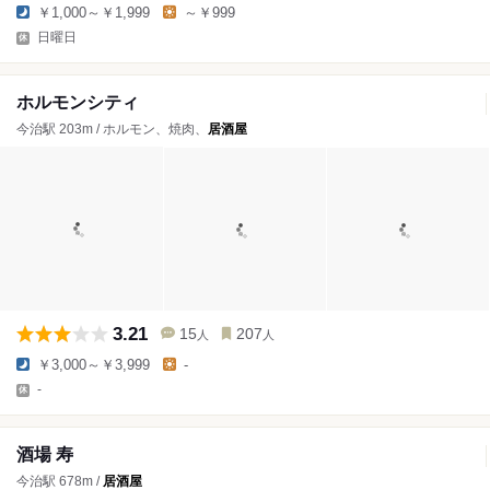
￥1,000～￥1,999
～￥999
日曜日
ホルモンシティ
今治駅 203m / ホルモン、焼肉、
居酒屋
3.21
15
207
人
人
￥3,000～￥3,999
-
-
酒場 寿
今治駅 678m /
居酒屋