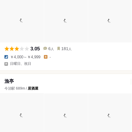
3.05
6
181
人
人
￥4,000～￥4,999
-
日曜日、祝日
漁亭
今治駅 689m /
居酒屋