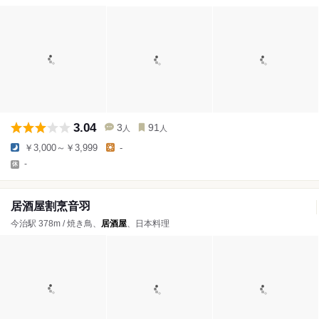
3.04
3
91
人
人
￥3,000～￥3,999
-
-
居酒屋割烹音羽
今治駅 378m / 焼き鳥、
居酒屋
、日本料理