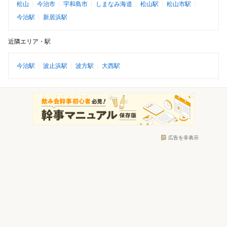
松山
今治市
宇和島市
しまなみ海道
松山駅
松山市駅
今治駅
新居浜駅
近隣エリア・駅
今治駅
波止浜駅
波方駅
大西駅
広告を非表示