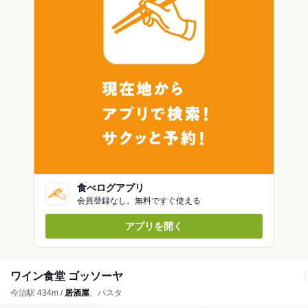
食べログアプリ
会員登録なし。無料ですぐ使える
アプリを開く
ワイン食堂 ゴッソーヤ
今治駅 434m /
居酒屋
、パスタ