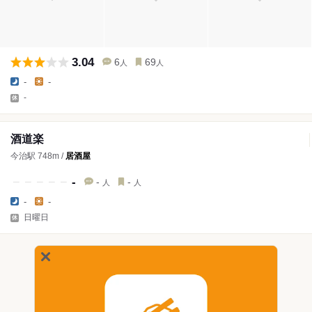
3.04
6
69
人
人
-
-
-
酒道楽
今治駅 748m /
居酒屋
-
-
-
人
人
-
-
日曜日