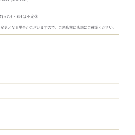
) ※7月・8月は不定休
は変更となる場合がございますので、ご来店前に店舗にご確認ください。