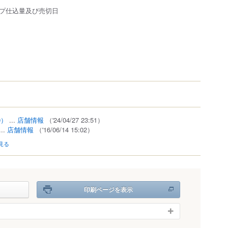
プ仕込量及び売切日
0）
...
店舗情報
（'24/04/27 23:51）
...
店舗情報
（'16/06/14 15:02）
見る
印刷ページを表示