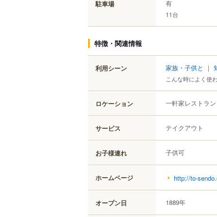
有
駐車場
11台
特徴・関連情報
家族・子供と
｜
利用シーン
こんな時によく使
一軒家レストラン
ロケーション
テイクアウト
サービス
子供可
お子様連れ
ホームページ
http://to-sendo
1889年
オープン日