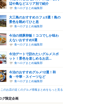
辺や島などエリア別で紹介
食べログまとめ編集部
大三島のおすすめカフェ5選！島の
景色を眺めてひと息
食べログまとめ編集部
今治の焼豚卵飯！ココでしか味わ
えないおすすめ5選
食べログまとめ編集部
今治デートで訪れたいグルメスポ
ット！景色を楽しめるお店...
食べログまとめ編集部
今治のおすすめグルメ12選！和
食・中華・スイーツなど
食べログまとめ編集部
このお店の近くのグルメ情報まとめをもっと見る
ログ限定企画