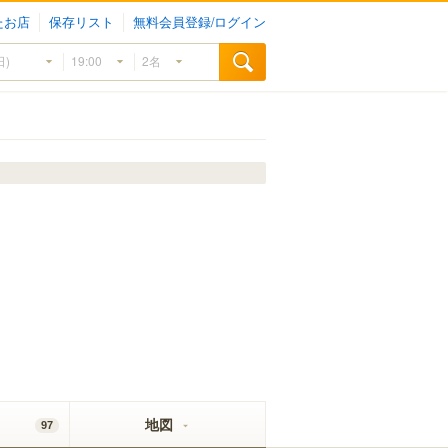
たお店
保存リスト
無料会員登録/ログイン
地図
97