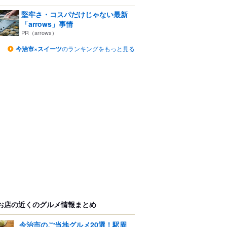
堅牢さ・コスパだけじゃない最新
「arrows」事情
PR（arrows）
今治市×スイーツ
のランキングをもっと見る
お店の近くのグルメ情報まとめ
今治市のご当地グルメ20選！駅周