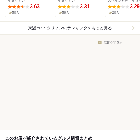
イタリアン
イタリアン
3.63
3.31
3.29
50人
59人
20人
東温市×イタリアン
のランキングをもっと見る
広告を非表示
このお店が紹介されているグルメ情報まとめ