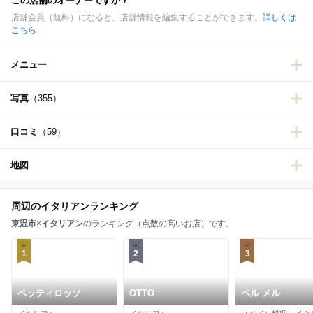
この店舗のオーナーですか？
店舗会員（無料）になると、店舗情報を編集することができます。
詳しくは
こちら
メニュー
写真
（355）
口コミ
（59）
地図
周辺のイタリアンランキング
東温市
×
イタリアン
のランキング（点数の高いお店）です。
1
2
3
ペッティロッソ
OTTO
ペル メル