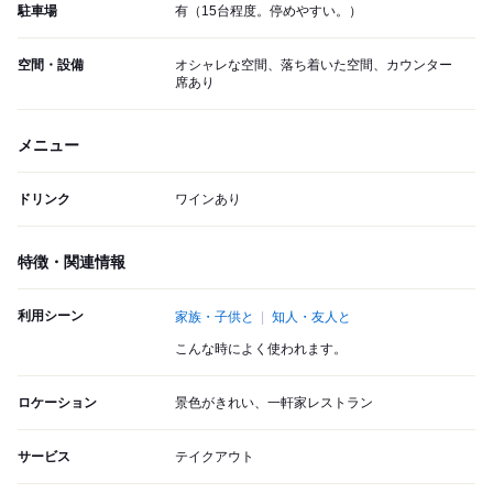
駐車場
有（15台程度。停めやすい。）
空間・設備
オシャレな空間、落ち着いた空間、カウンター
席あり
メニュー
ドリンク
ワインあり
特徴・関連情報
利用シーン
家族・子供と
知人・友人と
こんな時によく使われます。
ロケーション
景色がきれい、一軒家レストラン
サービス
テイクアウト