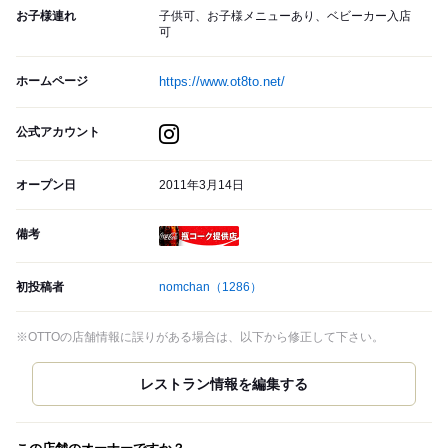
お子様連れ
子供可、お子様メニューあり、ベビーカー入店
可
ホームページ
https://www.ot8to.net/
公式アカウント
オープン日
2011年3月14日
備考
瓶コーク提供店
初投稿者
nomchan
（1286）
※OTTOの店舗情報に誤りがある場合は、以下から修正して下さい。