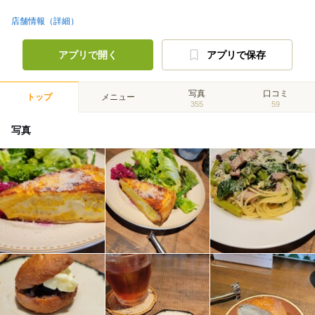
店舗情報（詳細）
アプリで開く
アプリで保存
写真
口コミ
トップ
メニュー
355
59
写真