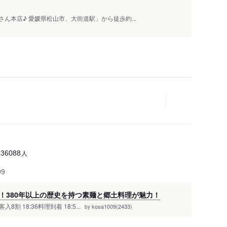
さん本店♪ 愛媛県松山市、大街道駅」から徒歩約...
人
36088
99
！380年以上の歴史を持つ素麺と郷土料理が魅力！
割 18:36料理到着 18:5...
kosa1009(2433)
by