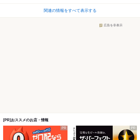
関連の情報をすべて表示する
広告を非表示
[PR]おススメのお店・情報
PR
PR