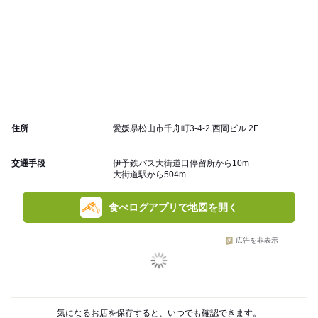
住所
愛媛県松山市千舟町3-4-2 西岡ビル 2F
交通手段
伊予鉄バス大街道口停留所から10m
大街道駅から504m
食べログアプリで地図を開く
広告を非表示
気になるお店を保存すると、いつでも確認できます。