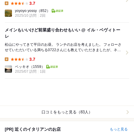
3.7
Lunch:
yoyoyo yossy
（852）
2025/10 訪問
2回
メインもいいけど前菜盛り合わせもいい @ イル・ベヴィトー
レ
松山にやってきて平日のお昼。 ランチのお店を考えました。 フォローさ
せていただいている満ちる0722さんにも教えていただきましたが、ネッ
トの情報を見ても評判が高いイル・ベヴィト...
3.7
Lunch:
ベッキオ
（1559）
2025/07 訪問
1回
口コミをもっと見る（83人）
[PR] 近くのイタリアンのお店
もっと見る