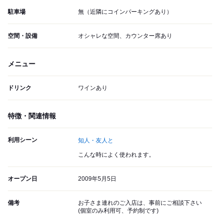
駐車場
無（近隣にコインパーキングあり）
空間・設備
オシャレな空間、カウンター席あり
メニュー
ドリンク
ワインあり
特徴・関連情報
利用シーン
知人・友人と
こんな時によく使われます。
オープン日
2009年5月5日
備考
お子さま連れのご入店は、事前にご相談下さい
(個室のみ利用可、予約制です)