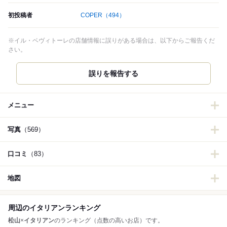
初投稿者
COPER
（494）
※イル・ベヴィトーレの店舗情報に誤りがある場合は、以下からご報告くだ
さい。
誤りを報告する
メニュー
写真
（569）
口コミ
（83）
地図
周辺のイタリアンランキング
松山
×
イタリアン
のランキング（点数の高いお店）です。