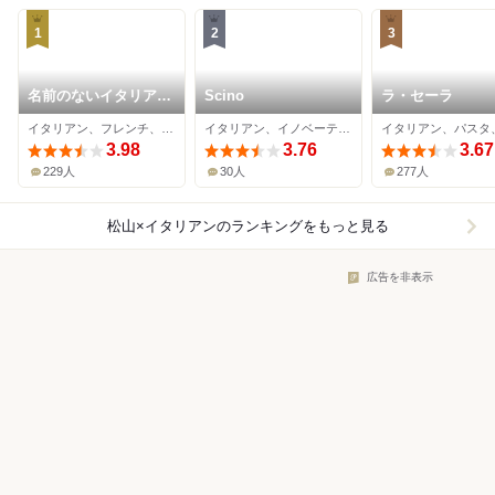
1
2
3
名前のないイタリア料
Scino
ラ・セーラ
理店
イタリアン、フレンチ、パスタ
イタリアン、イノベーティブ、ワインバー
イタリアン、パスタ
3.98
3.76
3.67
229人
30人
277人
松山×イタリアン
のランキングをもっと見る
広告を非表示