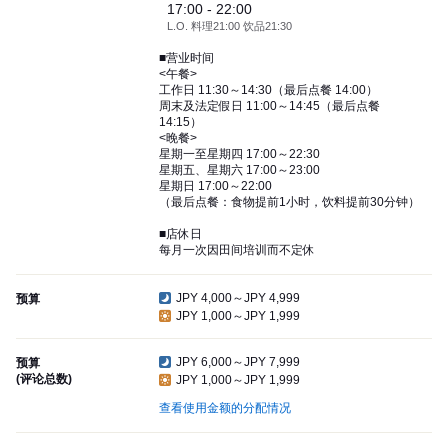
17:00 - 22:00
L.O. 料理21:00 饮品21:30
■营业时间
<午餐>
工作日 11:30～14:30（最后点餐 14:00）
周末及法定假日 11:00～14:45（最后点餐
14:15）
<晚餐>
星期一至星期四 17:00～22:30
星期五、星期六 17:00～23:00
星期日 17:00～22:00
（最后点餐：食物提前1小时，饮料提前30分钟）
■店休日
每月一次因田间培训而不定休
JPY 4,000～JPY 4,999
预算
JPY 1,000～JPY 1,999
JPY 6,000～JPY 7,999
预算
(评论总数)
JPY 1,000～JPY 1,999
查看使用金额的分配情况