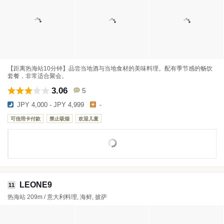
【距离热海站10分钟】品尝当地酒与当地食材的美味料理。配有季节感的畅饮
套餐，非常适合聚会。
3.06
5
JPY 4,000 - JPY 4,999
-
可信用卡付款
禁止吸烟
欢迎儿童
LEONE9
11
热海站 209m / 意大利料理, 海鲜, 披萨