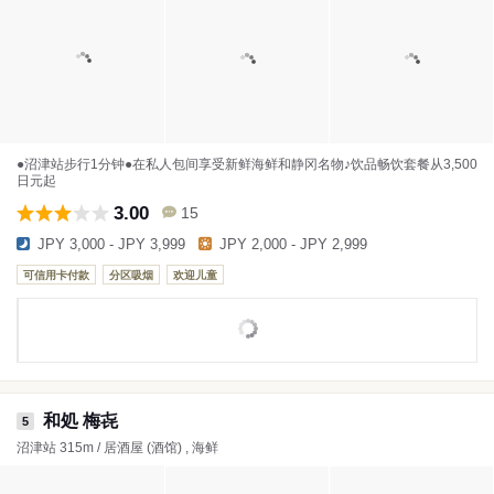
●沼津站步行1分钟●在私人包间享受新鲜海鲜和静冈名物♪饮品畅饮套餐从3,500
日元起
3.00
15
JPY 3,000 - JPY 3,999
JPY 2,000 - JPY 2,999
可信用卡付款
分区吸烟
欢迎儿童
和処 梅㐂
5
沼津站 315m / 居酒屋 (酒馆) , 海鲜