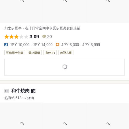
幻之伊豆牛・在非日常空间中享受伊豆美食的店铺
3.09
20
JPY 10,000 - JPY 14,999
JPY 3,000 - JPY 3,999
可信用卡付款
禁止吸烟
有Wi-Fi
欢迎儿童
和牛焼肉 舵
15
热海站 518m / 烧肉