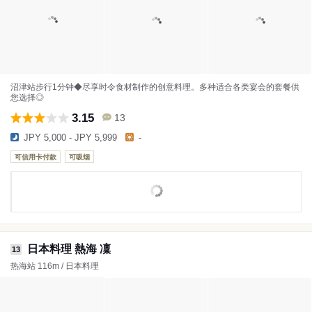
沼津站步行1分钟◆尽享时令食材制作的创意料理。多种适合各类宴会的套餐供
您选择◎
3.15
13
JPY 5,000 - JPY 5,999
-
可信用卡付款
可吸烟
日本料理 熱海 凜
13
热海站 116m / 日本料理