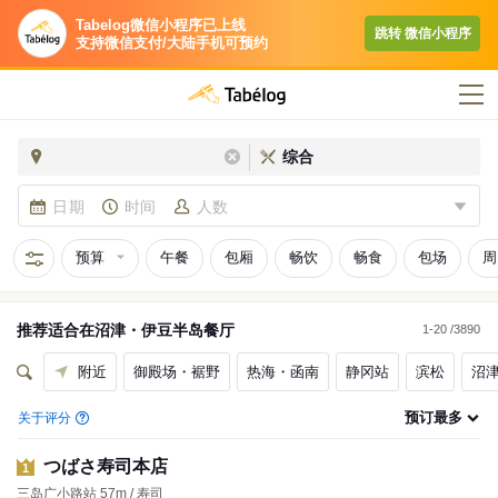
Tabelog微信小程序已上线
跳转​ 微信小程序​
支持微信支付/大陆手机可预约
综合
日期
时间
人数
预算
午餐
包厢
畅饮
畅食
包场
周
推荐适合在
沼津・伊豆半岛
餐厅
1-20 /3890
附近
御殿场・裾野
热海・函南
静冈站
滨松
沼
预订最多
关于评分
つばさ寿司本店
1
三岛广小路站 57m / 寿司