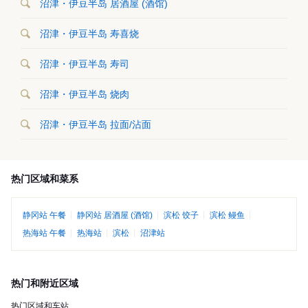
沼津・伊豆半岛 居酒屋 (酒馆)
沼津・伊豆半岛 寿喜烧
沼津・伊豆半岛 寿司
沼津・伊豆半岛 烧肉
沼津・伊豆半岛 拉面/沾面
热门区域和菜系
静冈站 午餐
静冈站 居酒屋 (酒馆)
滨松 饺子
滨松 鳗鱼
热海站 午餐
热海站
滨松
沼津站
热门和附近区域
热门区域和车站