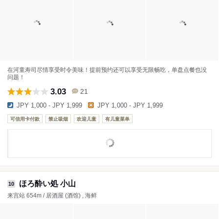
在河童寿司尽情享受时令美味！提前预约还可以享受无限畅吃，单盘点餐也没
问题！
3.03
21
JPY 1,000 - JPY 1,999
JPY 1,000 - JPY 1,999
可信用卡付款
禁止吸烟
欢迎儿童
有儿童菜单
ほろ酔い処 小山
10
来宫站 654m / 居酒屋 (酒馆) , 海鲜