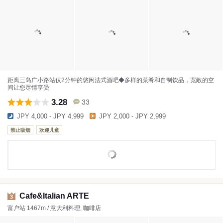
距离三岛广小路站仅2分钟的悠闲法式酒吧◆多样的菜肴和自制饮品，宽敞的空
间让您尽情享受
3.28
33
JPY 4,000 - JPY 4,999
JPY 2,000 - JPY 2,999
禁止吸烟
欢迎儿童
Cafe&Italian ARTE
3
富户站 1467m / 意大利料理, 咖啡店