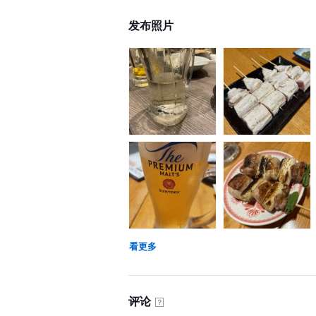
发布照片
看更多
评论
？