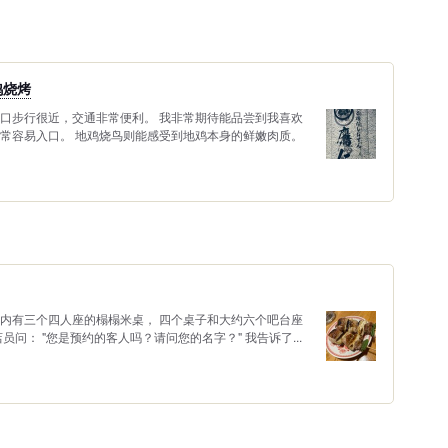
鸡烧烤
南口步行很近，交通非常便利。 我非常期待能品尝到我喜欢
非常容易入口。 地鸡烧鸟则能感受到地鸡本身的鲜嫩肉质。
店内有三个四人座的榻榻米桌， 四个桌子和大约六个吧台座
员问： "您是预约的客人吗？请问您的名字？" 我告诉了...