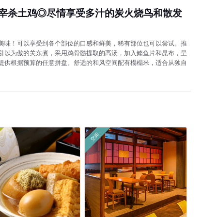
宰杀土鸡◎尽情享受多汁的炭火烧鸟和散发
美味！可以享受到各个部位的口感和鲜美，稀有部位也可以尝试。推
们引以为傲的关东煮，采用鸡骨髓提取的高汤，加入鲣鱼片和昆布，呈
提供根据预算的任意拼盘。舒适的和风空间配有榻榻米，适合从独自
空间