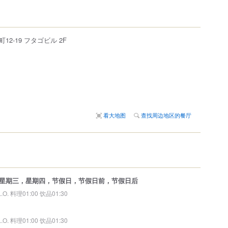
2-19 フタゴビル 2F
看大地图
查找周边地区的餐厅
星期三，星期四，节假日，节假日前，节假日后
L.O. 料理01:00 饮品01:30
L.O. 料理01:00 饮品01:30