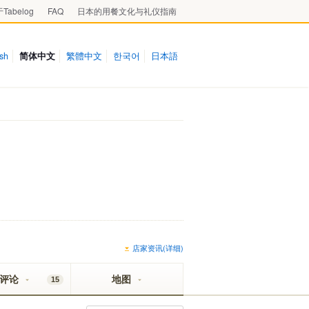
Tabelog
FAQ
日本的用餐文化与礼仪指南
ish
简体中文
繁體中文
한국어
日本語
店家资讯(详细)
评论
地图
15