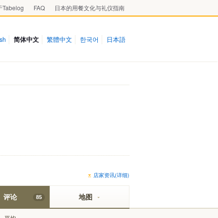
Tabelog
FAQ
日本的用餐文化与礼仪指南
ish
简体中文
繁體中文
한국어
日本語
店家资讯(详细)
评论
地图
85
平均