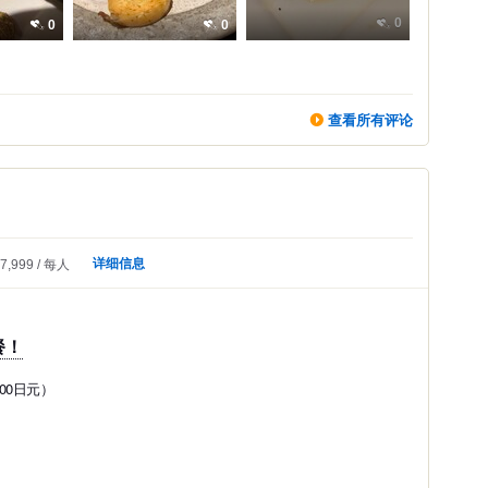
0
0
0
查看所有评论
详细信息
7,999
每人
餐！
00日元）