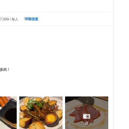
详细信息
7,999
每人
多肉！
8