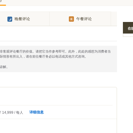
)
5
晚餐评论
午餐评论
在
非客观评论餐厅的价值。请把它当作参考即可。此外，此处的感想为消费者当
际情形有所出入，请在前往餐厅务必以电话或其他方式咨询。
谅解。
详细信息
 14,999
每人