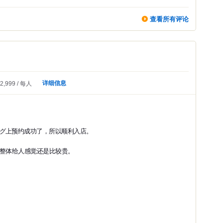
查看所有评论
详细信息
2,999
每人
グ上预约成功了，所以顺利入店。
但整体给人感觉还是比较贵。