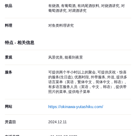
饮品
有烧酒, 有葡萄酒, 有鸡尾酒饮料, 对烧酒讲究, 对
葡萄酒讲究, 对调酒讲究
料理
对鱼类料理讲究
特点 - 相关信息
景观
风景优美, 能看到夜景
服务
可提供两个半小时以上的聚会, 可提供庆祝・惊喜
的服务(生日盘), 优惠时段, 外带服务, 外送, 提供多
语言菜单（英语，繁体中文，简体中文，韩语）,
有多语言服务人员（英语，中文，韩语）, 提供带
照片的菜单, 提供电子菜单
网站
https://okinawa-yutashiku.com/
开店日
2024.12.11