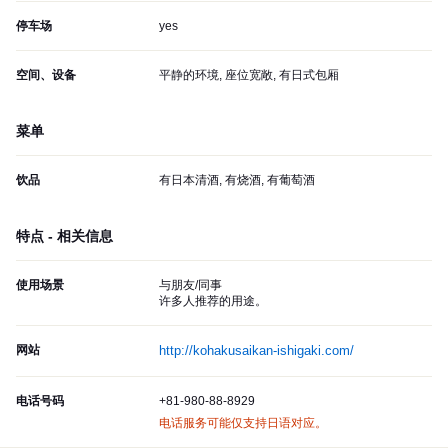
停车场
yes
空间、设备
平静的环境, 座位宽敞, 有日式包厢
菜单
饮品
有日本清酒, 有烧酒, 有葡萄酒
特点 - 相关信息
使用场景
与朋友/同事
许多人推荐的用途。
网站
http://kohakusaikan-ishigaki.com/
电话号码
+81-980-88-8929
电话服务可能仅支持日语对应。