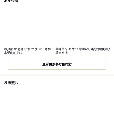
希少部位“肩胛肉”和“牛肋肉”…尽情
美味的“石垣牛”！嚴選4級肉質的燒肉讓人
享受肉的美味
垂涎欲滴……
查看更多餐厅的推荐
发布照片