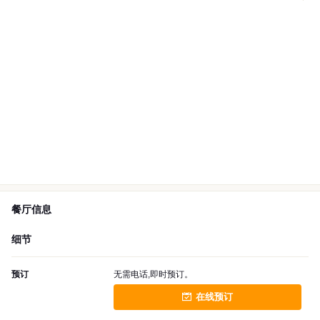
餐厅信息
细节
预订
无需电话,即时预订。
在线预订