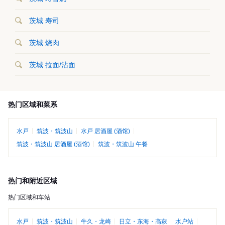
茨城 寿司
茨城 烧肉
茨城 拉面/沾面
热门区域和菜系
水戸
筑波・筑波山
水戸 居酒屋 (酒馆)
筑波・筑波山 居酒屋 (酒馆)
筑波・筑波山 午餐
热门和附近区域
热门区域和车站
水戸
筑波・筑波山
牛久・龙崎
日立・东海・高萩
水户站