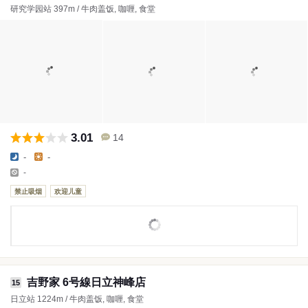
研究学园站 397m / 牛肉盖饭, 咖喱, 食堂
3.01
14
-
-
-
禁止吸烟
欢迎儿童
吉野家 6号線日立神峰店
15
日立站 1224m / 牛肉盖饭, 咖喱, 食堂