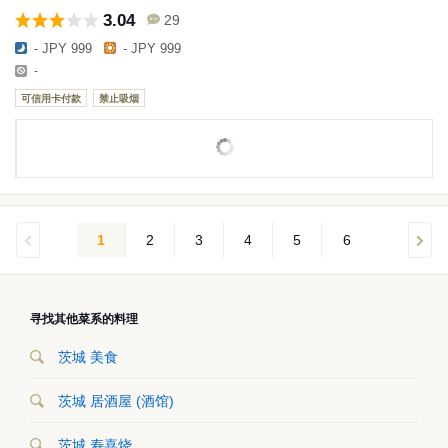
3.04
29
- JPY 999
- JPY 999
-
可信用卡付款
禁止吸烟
1
2
3
4
5
6
寻找其他菜系的料理
茨城 美食
茨城 居酒屋 (酒馆)
茨城 寿喜烧