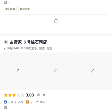
-
禁止吸烟
欢迎儿童
吉野家 ６号線石岡店
8
石冈站 1485m / 牛肉盖饭, 咖喱, 食堂
3.03
18
- JPY 999
- JPY 999
-