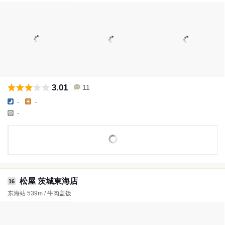
3.01
11
-
-
-
松屋 茨城東海店
16
东海站 539m / 牛肉盖饭