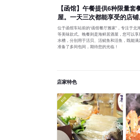
【函馆】午餐提供6种限量套
屋。一天三次都能享受的店铺
位于函馆车站前的“函馆餐厅雅家”，专注于
等美味款式。晚餐则是海鲜居酒屋，您可以享
水槽，分别用于活贝、活鱿鱼和活鱼，既能满
准备了多间包间，期待您的光临！
店家特色
料理