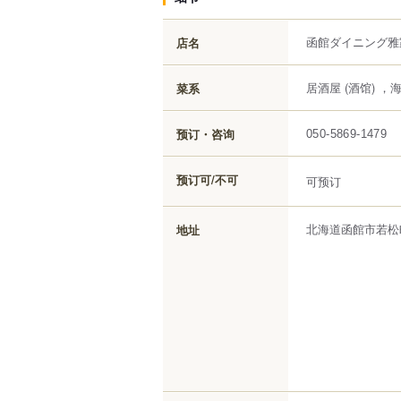
函館ダイニング雅
店名
居酒屋 (酒馆) 
菜系
预订・咨询
050-5869-1479
预订可/不可
可预订
北海道函館市若松町
地址