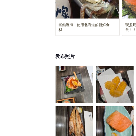
函館近海，使用北海道的新鮮食
现煮
材！
尝！
发布照片