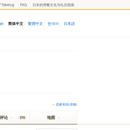
Tabelog
FAQ
日本的用餐文化与礼仪指南
ish
简体中文
繁體中文
한국어
日本語
店家资讯(详细)
评论
地图
376