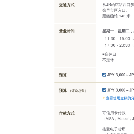
从JR函馆站西口
交通方式
馆早市区入口。
距離函馆 143 米
星期一，星期二，
营业时间
11:30 - 15:00
17:00 - 23:30
■店休日
不定休
预算
JPY 3,000～JP
预算
（评论总数）
JPY 3,000～JP
查看使用金额的
可信用卡付款
付款方式
（VISA，Master，
接受电子货币