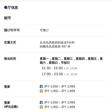
餐厅信息
细节
预订可/不可
可预订
交通方式
从糸岛高校前站徒步5分钟
距離糸岛高校前 497 米
营业时间
星期一，星期二，星期三，星期四，星期五，星
期六，星期日，节假日
11:30 - 15:00
L.O. 14:30
17:00 - 23:00
L.O. 22:30
JPY 3,000～JPY 3,999
预算
JPY 1,000～JPY 1,999
JPY 3,000～JPY 3,999
预算
(评论总数)
JPY 1,000～JPY 1,999