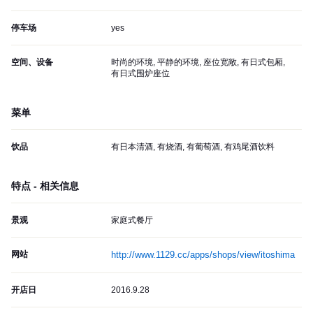
停车场
yes
空间、设备
时尚的环境, 平静的环境, 座位宽敞, 有日式包厢,
有日式围炉座位
菜单
饮品
有日本清酒, 有烧酒, 有葡萄酒, 有鸡尾酒饮料
特点 - 相关信息
景观
家庭式餐厅
网站
http://www.1129.cc/apps/shops/view/itoshima
开店日
2016.9.28