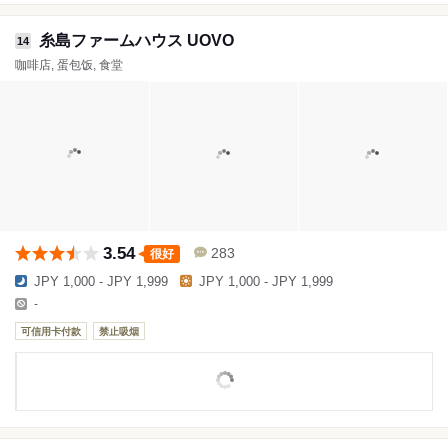
糸島ファームハウス UOVO
14
咖啡店, 蛋包饭, 食堂
3.54
283
很好
JPY 1,000 - JPY 1,999
JPY 1,000 - JPY 1,999
-
可信用卡付款
禁止吸烟