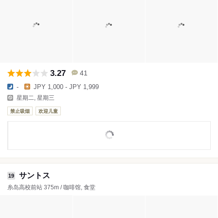
3.27
41
-
JPY 1,000 - JPY 1,999
星期二, 星期三
禁止吸烟
欢迎儿童
サントス
19
糸岛高校前站 375m / 咖啡馆, 食堂