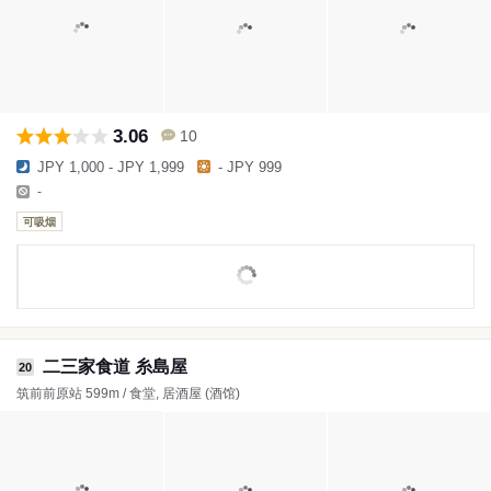
3.06
10
JPY 1,000 - JPY 1,999
- JPY 999
-
可吸烟
二三家食道 糸島屋
20
筑前前原站 599m / 食堂, 居酒屋 (酒馆)