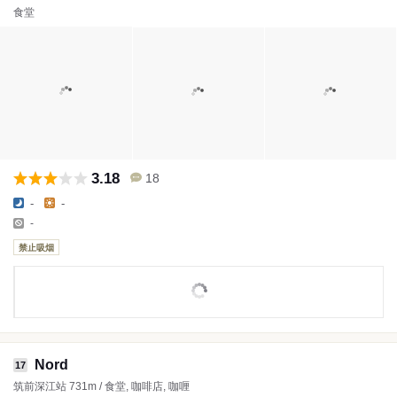
食堂
3.18
18
-
-
-
禁止吸烟
Nord
17
筑前深江站 731m / 食堂, 咖啡店, 咖喱