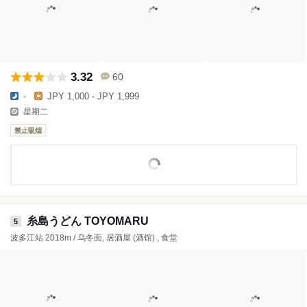
3.32
60
-
JPY 1,000 - JPY 1,999
星期二
禁止吸烟
糸島うどん TOYOMARU
5
波多江站 2018m / 乌冬面, 居酒屋 (酒馆) , 食堂