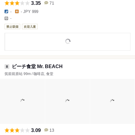
3.35
71
-
- JPY 999
-
禁止吸烟
欢迎儿童
ビーチ食堂 Mr. BEACH
8
筑前前原站 99m / 咖啡店, 食堂
3.09
13