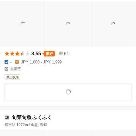
3.55
64
很好
-
JPY 1,000 - JPY 1,999
星期五
禁止吸烟
旬菜旬魚 ふくふく
18
福吉站 1072m / 食堂, 海鲜