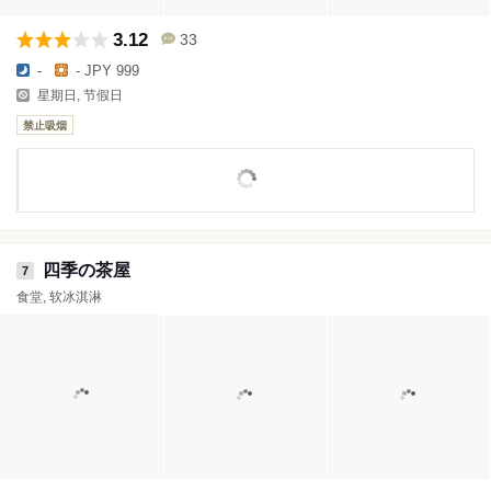
3.12
33
-
- JPY 999
星期日, 节假日
禁止吸烟
四季の茶屋
7
食堂, 软冰淇淋