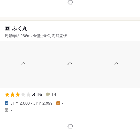
ふく丸
13
周船寺站 966m / 食堂, 海鲜, 海鲜盖饭
3.16
14
JPY 2,000 - JPY 2,999
-
-