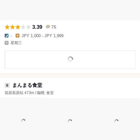
3.39
76
-
JPY 1,000 - JPY 1,999
星期三
まんまる食堂
6
筑前前原站 473m / 咖喱, 食堂