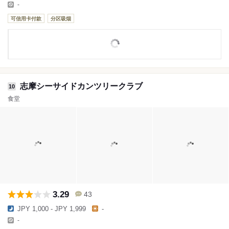
-
可信用卡付款
分区吸烟
志摩シーサイドカンツリークラブ
10
食堂
3.29
43
JPY 1,000 - JPY 1,999
-
-