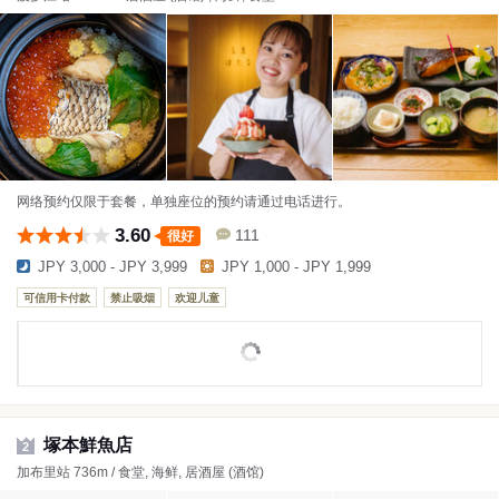
网络预约仅限于套餐，单独座位的预约请通过电话进行。
3.60
111
很好
JPY 3,000 - JPY 3,999
JPY 1,000 - JPY 1,999
可信用卡付款
禁止吸烟
欢迎儿童
塚本鮮魚店
2
加布里站 736m / 食堂, 海鲜, 居酒屋 (酒馆)