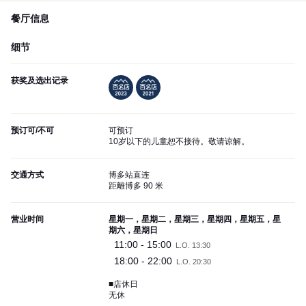
餐厅信息
细节
获奖及选出记录
预订可/不可
可预订
10岁以下的儿童恕不接待。敬请谅解。
交通方式
博多站直连
距離博多 90 米
营业时间
星期一，星期二，星期三，星期四，星期五，星
期六，星期日
11:00 - 15:00
L.O. 13:30
18:00 - 22:00
L.O. 20:30
■店休日
无休