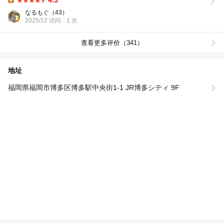
4.5
Lunch:
なるもぐ
（43）
2025/12 访问
1 次
查看更多评价（341）
地址
福岡県福岡市博多区博多駅中央街1-1 JR博多シティ 9F