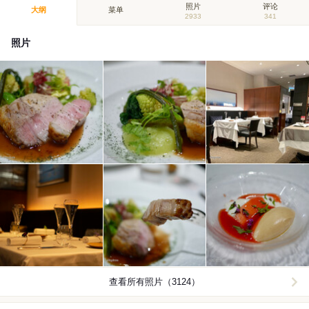
照片
评论
大纲
菜单
2933
341
照片
查看所有照片（3124）