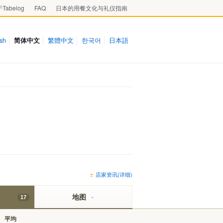
Tabelog
FAQ
日本的用餐文化与礼仪指南
ish
简体中文
繁體中文
한국어
日本語
店家资讯(详细)
地图
17
平均