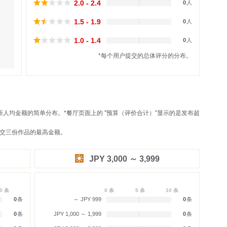
2.0 - 2.4
0
人
1.5 - 1.9
0
人
1.0 - 1.4
0
人
*每个用户提交的总体评分的分布。
新人均金额的简单分布。*餐厅页面上的 "预算（评价合计）"显示的是发布超
提交三份作品的最高金额。
JPY 3,000 ～ 3,999
0 条
0 条
5 条
10 条
0
条
～ JPY 999
0
条
0
条
JPY 1,000 ～ 1,999
0
条