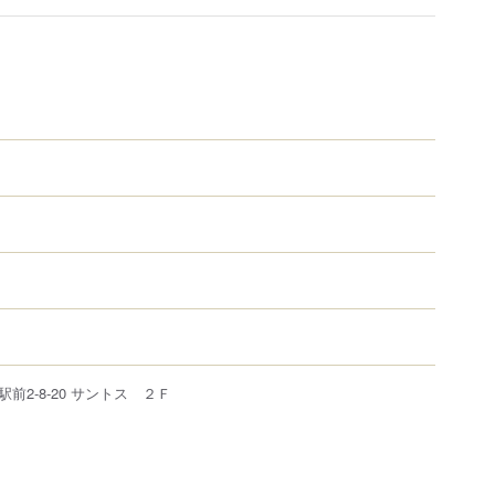
前2-8-20 サントス ２Ｆ