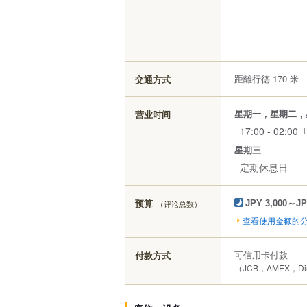
距離行德 170 米
交通方式
星期一，星期二，
营业时间
17:00 - 02:00
星期三
定期休息日
预算
（评论总数）
JPY 3,000～JP
查看使用金额的
可信用卡付款
付款方式
（JCB，AMEX，Di