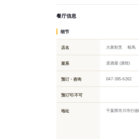
餐厅信息
细节
大衆割烹 鞍馬
店名
居酒屋 (酒馆)
菜系
预订・咨询
047-395-6262
预订可/不可
千葉県市川市行徳駅
地址