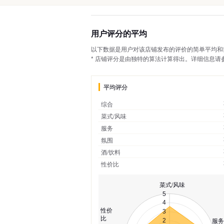
用户评分的平均
以下数据是用户对该店铺发布的评价的简单平均和
* 店铺评分是由独特的算法计算得出。详细信息请参
平均评分
综合
菜式/风味
服务
氛围
酒/饮料
性价比
菜式/风味
5
4
性价
3
比
服务
2