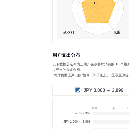
1
0
氛围
酒/饮料
用户支出分布
以下数据是迄今为止用户在该餐厅消费的 10 个最
过三次的最多金额。
*餐厅页面上列出的“预算（评价汇总）”显示至少
JPY 3,000 ～ 3,999
0 条
5 条
1
～ JPY 999
JPY 1,000 ～ 1,999