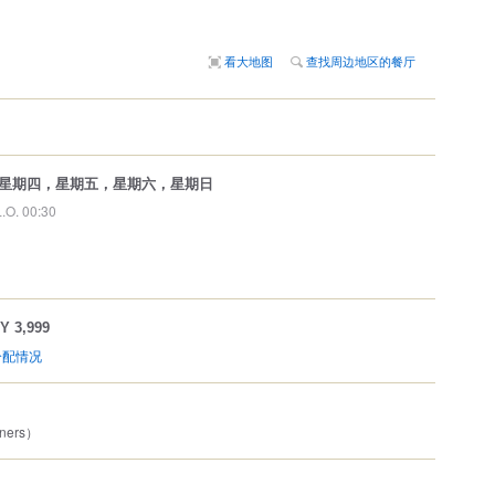
看大地图
查找周边地区的餐厅
星期四，星期五，星期六，星期日
L.O. 00:30
Y 3,999
分配情况
ners）