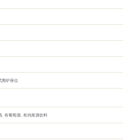
式围炉座位
酒, 有葡萄酒, 有鸡尾酒饮料