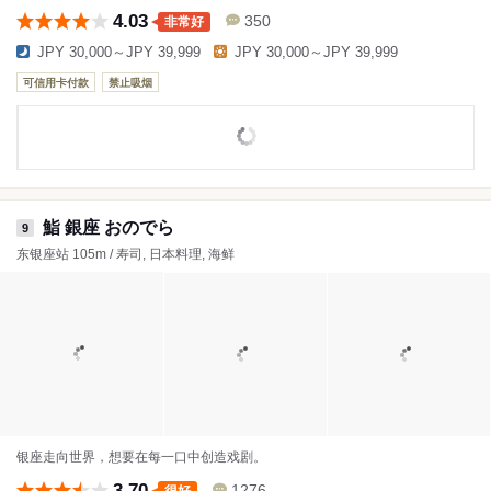
4.03
350
非常好
JPY 30,000～JPY 39,999
JPY 30,000～JPY 39,999
可信用卡付款
禁止吸烟
鮨 銀座 おのでら
9
东银座站 105m / 寿司, 日本料理, 海鲜
银座走向世界，想要在每一口中创造戏剧。
3.70
1276