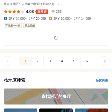
将东海地区引以为豪的新鲜海鲜融入每一口。
4.03
263
非常好
JPY 20,000～JPY 29,999
JPY 10,000～JPY 14,999
可信用卡付款
禁止吸烟
1
2
3
4
5
6
按地区搜索
地区列表
查找附近的餐厅