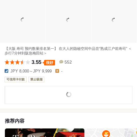
【大阪 寿司 预约数量排名第一】 在大人的隐秘空间中品尝“熟成江户前寿司” ＜
步行7分钟到阪急梅田站＞
3.55
552
很好
JPY 8,000～JPY 9,999
-
可信用卡付款
禁止吸烟
推荐内容