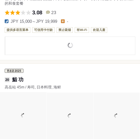
的和食套餐
3.08
23
JPY 15,000～JPY 19,999
-
提供多语言菜单
可信用卡付款
禁止吸烟
有Wi-Fi
欢迎儿童
鮨 功
20
高岳站 45m / 寿司, 日本料理, 海鲜