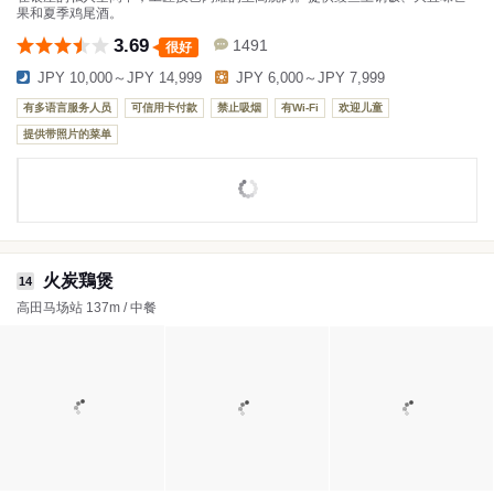
果和夏季鸡尾酒。
3.69
1491
很好
JPY 10,000～JPY 14,999
JPY 6,000～JPY 7,999
有多语言服务人员
可信用卡付款
禁止吸烟
有Wi-Fi
欢迎儿童
提供带照片的菜单
火炭鶏煲
14
高田马场站 137m / 中餐