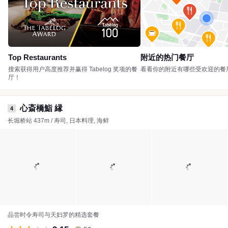
Top Restaurants
附近的热门餐厅
搜索获得用户高度推荐并赢得 Tabelog 奖项的餐
看看你的附近有哪些受欢迎的餐
厅！
心斎橋鮨 縁
4
长堀桥站 437m / 寿司, 日本料理, 海鲜
品尝时令寿司与天妇罗的精选套餐