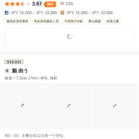
3.67
239
很好
JPY 15,000～JPY 19,999
JPY 15,000～JPY 19,999
提供多语言菜单
有多语言服务人员
可信用卡付款
禁止吸烟
欢迎儿童
鮨 由う
8
银座一丁目站 270m / 寿司, 海鲜
9日（日）主餐台在12点有一个空位。