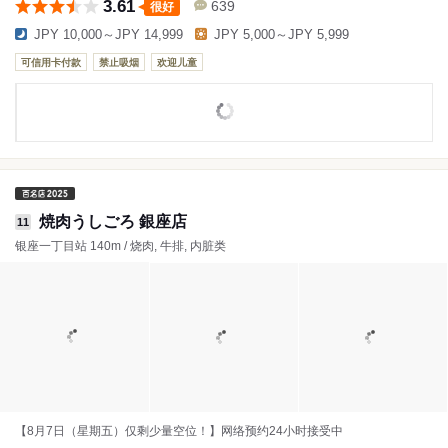
3.61
639
很好
JPY 10,000～JPY 14,999
JPY 5,000～JPY 5,999
可信用卡付款
禁止吸烟
欢迎儿童
焼肉うしごろ 銀座店
11
银座一丁目站 140m / 烧肉, 牛排, 内脏类
【8月7日（星期五）仅剩少量空位！】网络预约24小时接受中