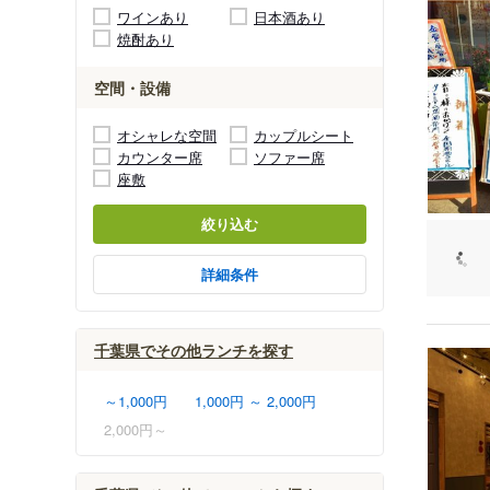
ワインあり
日本酒あり
焼酎あり
空間・設備
オシャレな空間
カップルシート
カウンター席
ソファー席
座敷
絞り込む
詳細条件
千葉県でその他ランチを探す
～1,000円
1,000円 ～ 2,000円
2,000円～