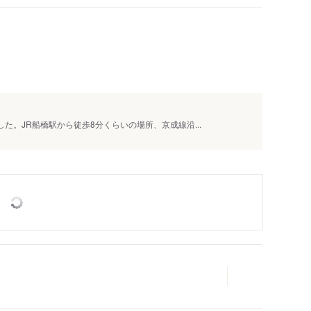
人
た。JR船橋駅から徒歩8分くらいの場所、京成線沿...