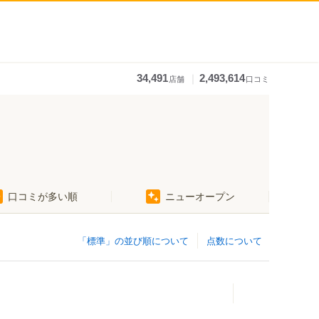
｜
34,491
2,493,614
店舗
口コミ
口コミが多い順
ニューオープン
「標準」の並び順について
点数について