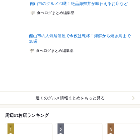
館山市のグルメ20選！絶品海鮮丼が味わえるお店など
食べログまとめ編集部
館山市の人気居酒屋で今夜は乾杯！海鮮から焼き鳥まで
18選
食べログまとめ編集部
近くのグルメ情報まとめをもっと見る
周辺のお店ランキング
1
2
3