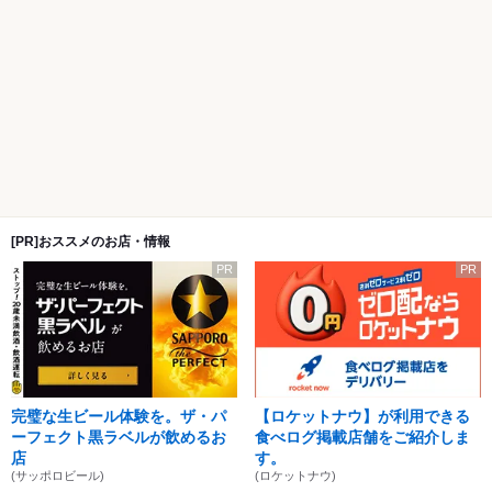
[PR]おススメのお店・情報
PR
PR
完璧な生ビール体験を。ザ・パ
【ロケットナウ】が利用できる
ーフェクト黒ラベルが飲めるお
食べログ掲載店舗をご紹介しま
店
す。
(サッポロビール)
(ロケットナウ)