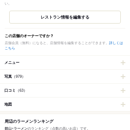
い。
この店舗のオーナーですか？
店舗会員（無料）になると、店舗情報を編集することができます。
詳しくは
こちら
メニュー
写真
（979）
口コミ
（63）
地図
周辺のラーメンランキング
館山
×
ラーメン
のランキング（点数の高いお店）です。