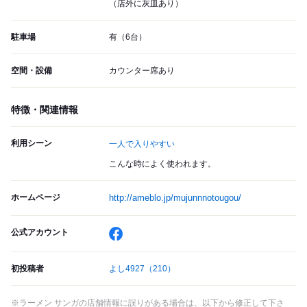
（店外に灰皿あり）
駐車場
有（6台）
空間・設備
カウンター席あり
特徴・関連情報
利用シーン
一人で入りやすい
こんな時によく使われます。
ホームページ
http://ameblo.jp/mujunnnotougou/
公式アカウント
初投稿者
よし4927
（210）
※ラーメン サンガの店舗情報に誤りがある場合は、以下から修正して下さ